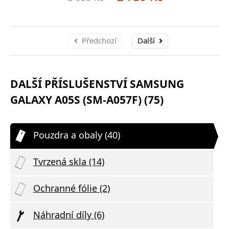
Předchozí
Další
DALŠÍ PŘÍSLUŠENSTVÍ SAMSUNG
GALAXY A05S (SM-A057F) (75)
Pouzdra a obaly (40)
Tvrzená skla (14)
Ochranné fólie (2)
Náhradní díly (6)