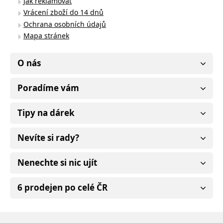
Jak reklamovat
Vrácení zboží do 14 dnů
Ochrana osobních údajů
Mapa stránek
O nás
Poradíme vám
Tipy na dárek
Nevíte si rady?
Nenechte si nic ujít
6 prodejen po celé ČR