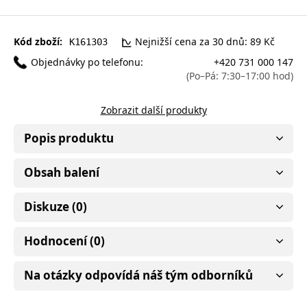
Kód zboží:
Nejnižší cena za 30 dnů: 89 Kč
K161303
Objednávky po telefonu:
+420 731 000 147
(Po–Pá: 7:30–17:00 hod)
Zobrazit další produkty
Popis produktu
Obsah balení
Diskuze (0)
Hodnocení (0)
Na otázky odpovídá náš tým odborníků