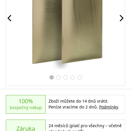
100%
Zboží můžete do 14 dnů vrátit.
Peníze vracíme do 2 dnů.
Podmínky
.
bezpečný nákup
24 měsíců (platí pro všechny – včetně
Záruka