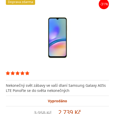
Doprava zdarma
-31%
Nekonečný svět zábavy ve vaší dlaní Samsung Galaxy A05s
LTE Ponořte se do světa nekonečných
Vyprodáno
2 739 Kč
3 958 Kč