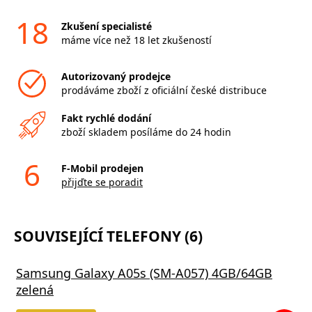
18
Zkušení specialisté
máme více než 18 let zkušeností
Autorizovaný prodejce
prodáváme zboží z oficiální české distribuce
Fakt rychlé dodání
zboží skladem posíláme do 24 hodin
6
F-Mobil prodejen
přijďte se poradit
SOUVISEJÍCÍ TELEFONY (6)
Samsung Galaxy A05s (SM-A057) 4GB/64GB
zelená