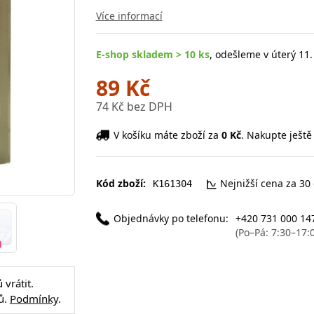
Více informací
E-shop skladem > 10 ks
, odešleme v úterý 11.
89 Kč
74 Kč bez DPH
V košíku máte zboží za
0 Kč
. Nakupte ještě
Kód zboží:
Nejnižší cena za 30
K161304
Objednávky po telefonu:
+420 731 000 14
(Po–Pá: 7:30–17:
vrátit.
ů.
Podmínky
.