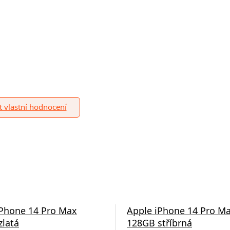
it vlastní hodnocení
iPhone 14 Pro Max
Apple iPhone 14 Pro M
zlatá
128GB stříbrná