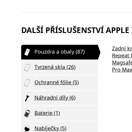
DALŠÍ PŘÍSLUŠENSTVÍ APPLE
Zadní k
Pouzdra a obaly (87)
Repeat 
Magsafe
Tvrzená skla (26)
Pro Max
Ochranné fólie (5)
Náhradní díly (6)
Baterie (1)
Nabíječky (5)