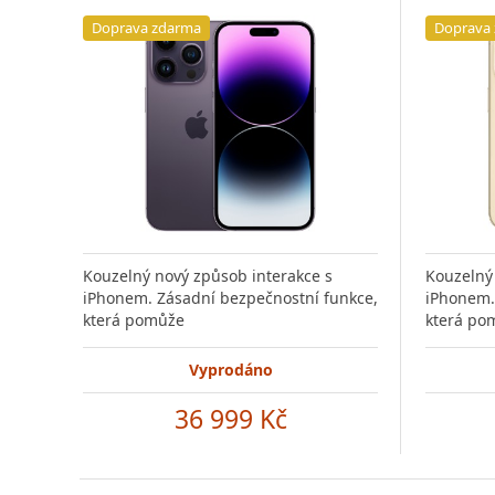
Doprava zdarma
Doprava
Kouzelný nový způsob interakce s
Kouzelný
iPhonem. Zásadní bezpečnostní funkce,
iPhonem.
která pomůže
která po
Vyprodáno
36 999 Kč