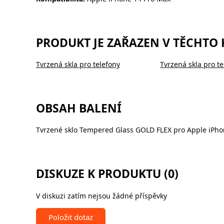
PRODUKT JE ZAŘAZEN V TĚCHTO
Tvrzená skla pro telefony
Tvrzená skla pro te
OBSAH BALENÍ
Tvrzené sklo Tempered Glass GOLD FLEX pro Apple iPho
DISKUZE K PRODUKTU (0)
V diskuzi zatím nejsou žádné příspěvky
Položit dotaz