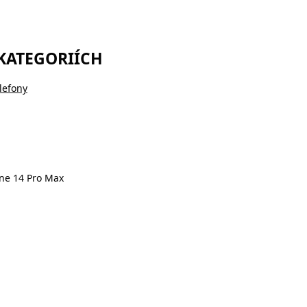
 KATEGORIÍCH
lefony
ne 14 Pro Max