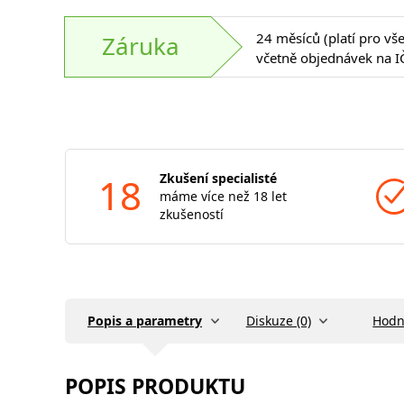
24 měsíců (platí pro vš
Záruka
včetně objednávek na I
18
Zkušení specialisté
máme více než 18 let
zkušeností
Popis a parametry
Diskuze (0)
Hodn
POPIS PRODUKTU