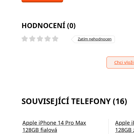
HODNOCENÍ (0)
Zatím nehodnocen
Chci vlož
SOUVISEJÍCÍ TELEFONY (16)
Apple iPhone 14 Pro Max
Apple 
128GB fialová
128GB 