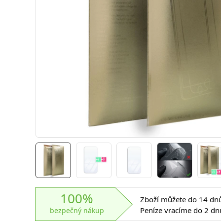
100%
Zboží můžete do 14 dnů 
Peníze vracíme do 2 dn
bezpečný nákup