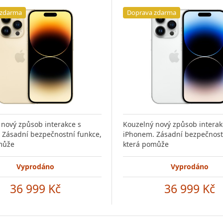
 zdarma
Doprava zdarma
 nový způsob interakce s
Kouzelný nový způsob interak
 Zásadní bezpečnostní funkce,
iPhonem. Zásadní bezpečnost
může
která pomůže
Vyprodáno
Vyprodáno
36 999 Kč
36 999 Kč