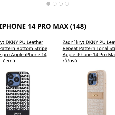
 IPHONE 14 PRO MAX (148)
ryt DKNY PU Leather
Zadní kryt DKNY PU Lea
Pattern Bottom Stripe
Repeat Pattern Tonal St
 pro Apple iPhone 14
Apple iPhone 14 Pro Ma
, černá
růžová