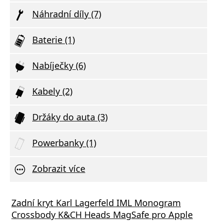
Náhradní díly (7)
Baterie (1)
Nabíječky (6)
Kabely (2)
Držáky do auta (3)
Powerbanky (1)
Zobrazit více
Zadní kryt Karl Lagerfeld IML Monogram
Crossbody K&CH Heads MagSafe pro Apple