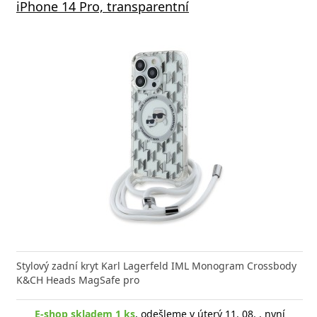
iPhone 14 Pro, transparentní
Stylový zadní kryt Karl Lagerfeld IML Monogram Crossbody
K&CH Heads MagSafe pro
E-shop skladem 1 ks
, odešleme v úterý 11. 08. , nyní