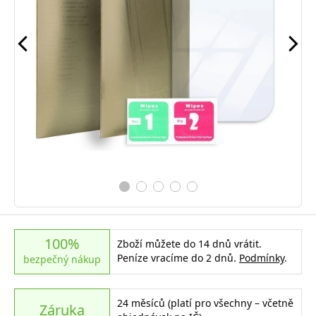
100%
Zboží můžete do 14 dnů vrátit.
Peníze vracíme do 2 dnů.
Podmínky
.
bezpečný nákup
24 měsíců (platí pro všechny – včetně
Záruka