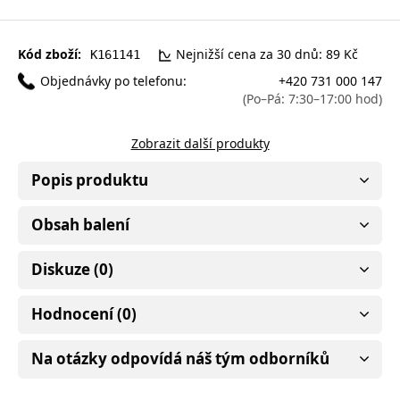
Kód zboží:
Nejnižší cena za 30 dnů: 89 Kč
K161141
Objednávky po telefonu:
+420 731 000 147
(Po–Pá: 7:30–17:00 hod)
Zobrazit další produkty
Popis produktu
Obsah balení
Diskuze (0)
Hodnocení (0)
Na otázky odpovídá náš tým odborníků