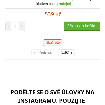
skladem na
1 prodejně
539 Kč
Počet položek
-
+
Přidat do košíku
Ukaž vše
Předchozí
Další
PODĚLTE SE O SVÉ ÚLOVKY NA
INSTAGRAMU. POUŽIJTE