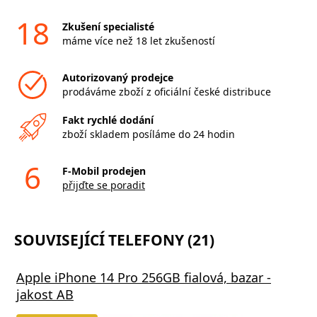
18
Zkušení specialisté
máme více než 18 let zkušeností
Autorizovaný prodejce
prodáváme zboží z oficiální české distribuce
Fakt rychlé dodání
zboží skladem posíláme do 24 hodin
6
F-Mobil prodejen
přijďte se poradit
SOUVISEJÍCÍ TELEFONY (21)
Apple iPhone 14 Pro 256GB fialová, bazar -
jakost AB