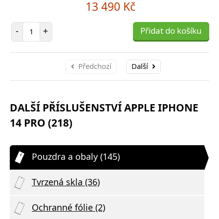
13 490 Kč
Počet položek
-
+
Přidat do košíku
Předchozí
Další
DALŠÍ PŘÍSLUŠENSTVÍ APPLE IPHONE
14 PRO (218)
Pouzdra a obaly (145)
Tvrzená skla (36)
Ochranné fólie (2)