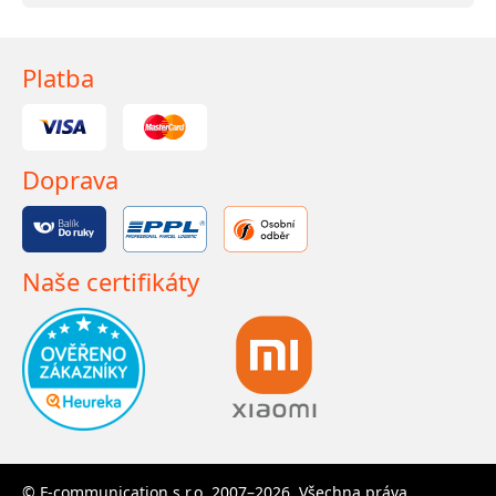
Platba
Doprava
Naše certifikáty
© F-communication s.r.o. 2007–2026. Všechna práva