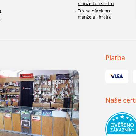
manželku i sestru
n
Tip na dárek pro
manžela i bratra
a
Platba
Naše certi