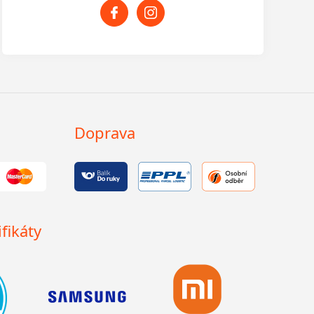
Doprava
fikáty