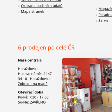
Ochrana osobních údajů
Magazí
Mapa stránek
Poradn
Servis
6 prodejen po celé ČR
Naše centrála
Horažďovice
Husovo náměstí 147
341 01 Horažďovice
Zobrazit na mapě
Otevírací doba
Po-Pá: 7:30 - 17:00
So-Ne: ZAVŘENO