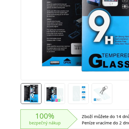
100%
Zboží můžete do 14 dnů 
Peníze vracíme do 2 dn
bezpečný nákup