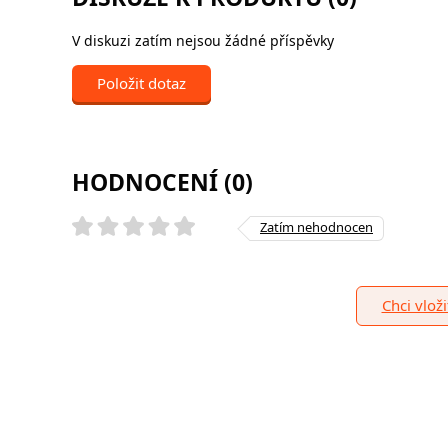
V diskuzi zatím nejsou žádné příspěvky
Položit dotaz
HODNOCENÍ (0)
Zatím nehodnocen
Chci vlož