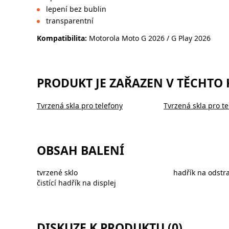
lepení bez bublin
transparentní
Kompatibilita:
Motorola Moto G 2026 / G Play 2026
PRODUKT JE ZAŘAZEN V TĚCHTO
Tvrzená skla pro telefony
Tvrzená skla pro te
OBSAH BALENÍ
tvrzené sklo
hadřík na odstr
čistící hadřík na displej
DISKUZE K PRODUKTU (0)