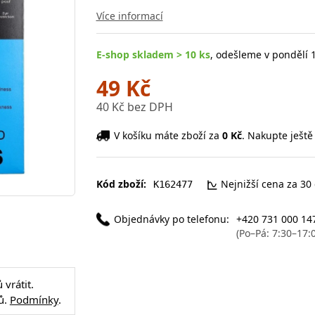
Více informací
E-shop skladem > 10 ks
, odešleme v pondělí 1
49 Kč
40 Kč bez DPH
V košíku máte zboží za
0 Kč
. Nakupte ještě
Kód zboží:
Nejnižší cena za 30
K162477
Objednávky po telefonu:
+420 731 000 14
(Po–Pá: 7:30–17:
vrátit.
ů.
Podmínky
.