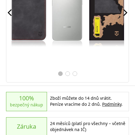
100%
Zboží můžete do 14 dnů vrátit.
Peníze vracíme do 2 dnů.
Podmínky
.
bezpečný nákup
24 měsíců (platí pro všechny – včetně
Záruka
objednávek na IČ)