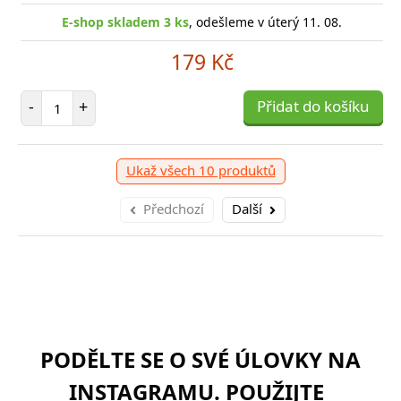
E-shop skladem 3 ks
, odešleme v úterý 11. 08.
179 Kč
Počet položek
-
+
Přidat do košíku
Ukaž všech 10 produktů
Předchozí
Další
PODĚLTE SE O SVÉ ÚLOVKY NA
INSTAGRAMU. POUŽIJTE