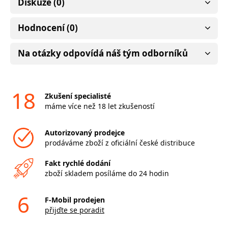
Diskuze (0)
Hodnocení (0)
Na otázky odpovídá náš tým odborníků
18
Zkušení specialisté
máme více než 18 let zkušeností
Autorizovaný prodejce
prodáváme zboží z oficiální české distribuce
Fakt rychlé dodání
zboží skladem posíláme do 24 hodin
6
F-Mobil prodejen
přijďte se poradit