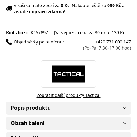
V košíku máte zboží za
0 Kč
. Nakupte ještě za
999 Kč
a
získáte
dopravu zdarma
!
Kód zboží:
Nejnižší cena za 30 dnů: 139 Kč
K157897
Objednávky po telefonu:
+420 731 000 147
(Po–Pá: 7:30–17:00 hod)
Zobrazit další produkty Tactical
Popis produktu
Obsah balení