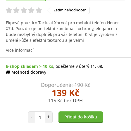
Zatím nehodnocen
Flipové pouzdro Tactical Xproof pro mobilní telefon Honor
X7d. Pouzdro je perfektní kombinací ochrany, elegance a
bude nezbytný doplněk pro váš telefon. Kryt je vyroben z
umělé kůže s efektní texturou a je velmi
Více informací
E-shop skladem > 10 ks
, odešleme v úterý 11. 08.
Možnosti dopravy
Doporučená: 190 Kč
139 Kč
115 Kč bez DPH
Počet položek
-
+
Přidat do košíku