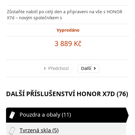
Zůstaňte nabití po celý den a připraveni na vše s HONOR
X7d – novým společníkem s
Vyprodáno
3 889 Kč
Předchozí
Další
DALŠÍ PŘÍSLUŠENSTVÍ HONOR X7D (76)
Pouzdra a obaly (11)
Tvrzená skla (5)