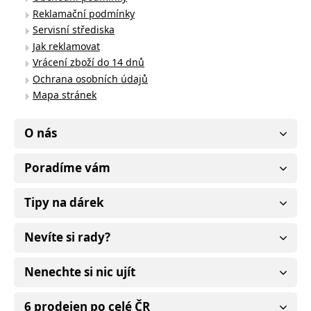
Reklamační podmínky
Servisní střediska
Jak reklamovat
Vrácení zboží do 14 dnů
Ochrana osobních údajů
Mapa stránek
O nás
Poradíme vám
Tipy na dárek
Nevíte si rady?
Nenechte si nic ujít
6 prodejen po celé ČR