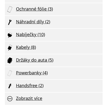
Ochranné fólie (3)
Náhradní díly (2)
Nabíječky (10)
Kabely (8)
Držáky do auta (5)
Powerbanky (4)
Handsfree (2)
Zobrazit více