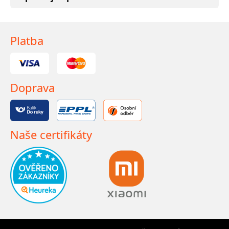
Platba
Doprava
Naše certifikáty