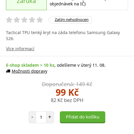
Záruka
objednávek na IČ)
Zatím nehodnocen
Tactical TPU tenký kryt na záda telefonu Samsung Galaxy
S26.
Více informací
E-shop skladem > 10 ks
, odešleme v úterý 11. 08.
Možnosti dopravy
Doporučená: 149 Kč
99 Kč
82 Kč bez DPH
Počet položek
-
+
Přidat do košíku