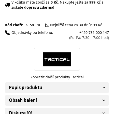
V košíku máte zboží za
0 Kč
. Nakupte ještě za
999 Kč
a
získáte
dopravu zdarma
!
Kód zboží:
Nejnižší cena za 30 dnů: 99 Kč
K158170
Objednávky po telefonu:
+420 731 000 147
(Po–Pá: 7:30–17:00 hod)
Zobrazit další produkty Tactical
Popis produktu
Obsah balení
Diskuze (0)