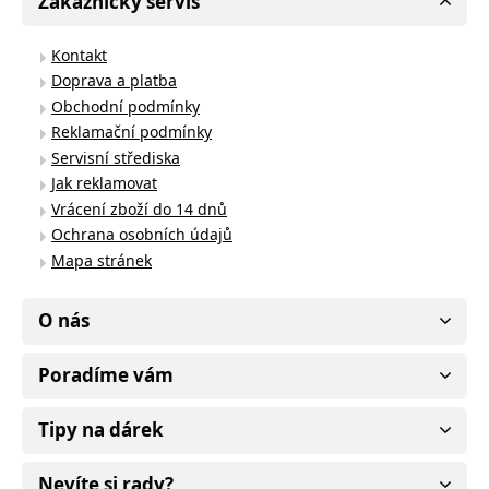
Zákaznický servis
Kontakt
Doprava a platba
Obchodní podmínky
Reklamační podmínky
Servisní střediska
Jak reklamovat
Vrácení zboží do 14 dnů
Ochrana osobních údajů
Mapa stránek
O nás
Poradíme vám
Tipy na dárek
Nevíte si rady?