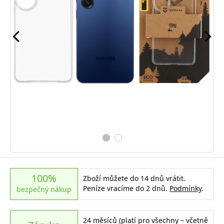
100%
Zboží můžete do 14 dnů vrátit.
Peníze vracíme do 2 dnů.
Podmínky
.
bezpečný nákup
24 měsíců (platí pro všechny – včetně