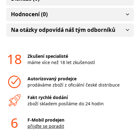
Hodnocení (0)
Na otázky odpovídá náš tým odborníků
18
Zkušení specialisté
máme více než 18 let zkušeností
Autorizovaný prodejce
prodáváme zboží z oficiální české distribuce
Fakt rychlé dodání
zboží skladem posíláme do 24 hodin
6
F-Mobil prodejen
přijďte se poradit