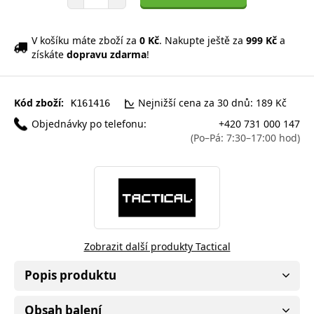
V košíku máte zboží za
0 Kč
. Nakupte ještě za
999 Kč
a
získáte
dopravu zdarma
!
Kód zboží:
Nejnižší cena za 30 dnů: 189 Kč
K161416
Objednávky po telefonu:
+420 731 000 147
(Po–Pá: 7:30–17:00 hod)
Zobrazit další produkty Tactical
Popis produktu
Obsah balení