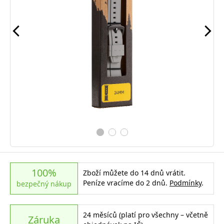
100%
Zboží můžete do 14 dnů vrátit.
Peníze vracíme do 2 dnů.
Podmínky
.
bezpečný nákup
24 měsíců (platí pro všechny – včetně
Záruka