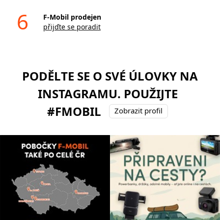
6
F-Mobil prodejen
přijďte se poradit
PODĚLTE SE O SVÉ ÚLOVKY NA
INSTAGRAMU. POUŽIJTE
#FMOBIL
Zobrazit profil