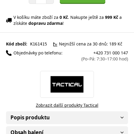
V košíku máte zboží za
0 Kč
. Nakupte ještě za
999 Kč
a
získáte
dopravu zdarma
!
Kód zboží:
Nejnižší cena za 30 dnů: 189 Kč
K161415
Objednávky po telefonu:
+420 731 000 147
(Po–Pá: 7:30–17:00 hod)
Zobrazit další produkty Tactical
Popis produktu
Obsah balení