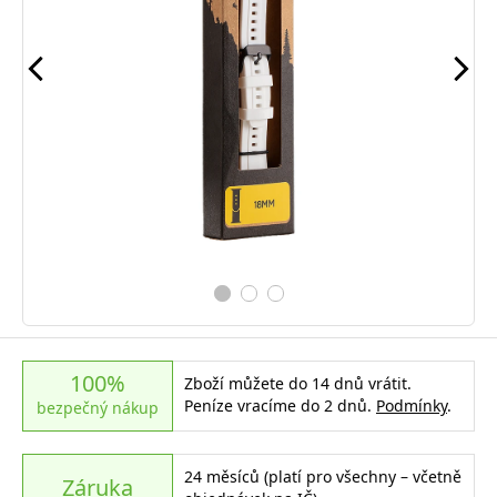
100%
Zboží můžete do 14 dnů vrátit.
Peníze vracíme do 2 dnů.
Podmínky
.
bezpečný nákup
24 měsíců (platí pro všechny – včetně
Záruka