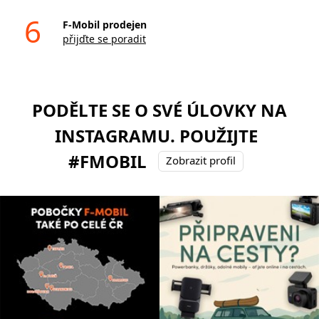
6
F-Mobil prodejen
přijďte se poradit
PODĚLTE SE O SVÉ ÚLOVKY NA
INSTAGRAMU. POUŽIJTE
#FMOBIL
Zobrazit profil