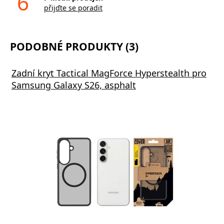
6
přijďte se poradit
PODOBNÉ PRODUKTY (3)
Zadní kryt Tactical MagForce Hyperstealth pro
Samsung Galaxy S26, asphalt