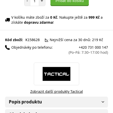
-
+
Přidat do košíku
V košíku máte zboží za
0 Kč
. Nakupte ještě za
999 Kč
a
získáte
dopravu zdarma
!
Kód zboží:
Nejnižší cena za 30 dnů: 219 Kč
K158628
Objednávky po telefonu:
+420 731 000 147
(Po–Pá: 7:30–17:00 hod)
Zobrazit další produkty Tactical
Popis produktu