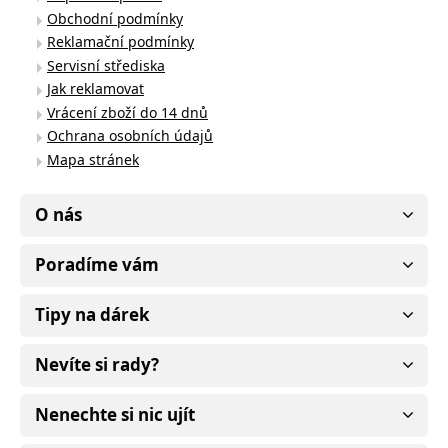
Obchodní podmínky
Reklamační podmínky
Servisní střediska
Jak reklamovat
Vrácení zboží do 14 dnů
Ochrana osobních údajů
Mapa stránek
O nás
Poradíme vám
Tipy na dárek
Nevíte si rady?
Nenechte si nic ujít