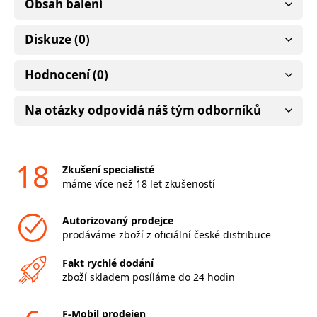
Obsah balení
Diskuze (0)
Hodnocení (0)
Na otázky odpovídá náš tým odborníků
18
Zkušení specialisté
máme více než 18 let zkušeností
Autorizovaný prodejce
prodáváme zboží z oficiální české distribuce
Fakt rychlé dodání
zboží skladem posíláme do 24 hodin
F-Mobil prodejen