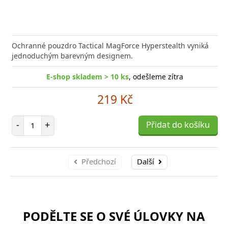
Ochranné pouzdro Tactical MagForce Hyperstealth vyniká
jednoduchým barevným designem.
E-shop skladem > 10 ks
, odešleme zítra
219 Kč
Počet položek
-
+
Přidat do košíku
Předchozí
Další
PODĚLTE SE O SVÉ ÚLOVKY NA