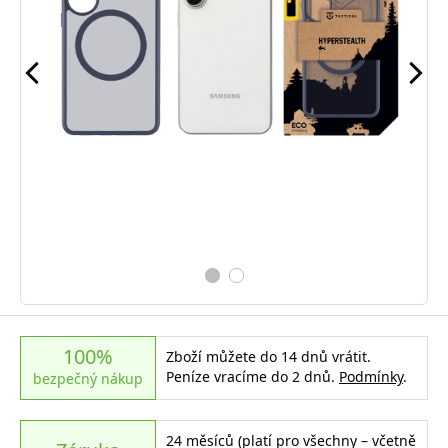
100%
Zboží můžete do 14 dnů vrátit.
Peníze vracíme do 2 dnů.
Podmínky
.
bezpečný nákup
24 měsíců (platí pro všechny – včetně