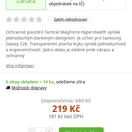
Záruka
objednávek na IČ)
Zatím nehodnocen
Ochranné pouzdro Tactical MagForce Hyperstealth vyniká
jednoduchým barevným designem. Je určen pro Samsung
Galaxy S26. Transparentní plocha krytu vyniká jednoduchostí
a ergonomičností. Jádro obalu je odolné proti nárazu a
ochranný
Více informací
E-shop skladem > 10 ks
, odešleme zítra
Možnosti dopravy
Doporučená: 349 Kč
219 Kč
181 Kč bez DPH
Počet položek