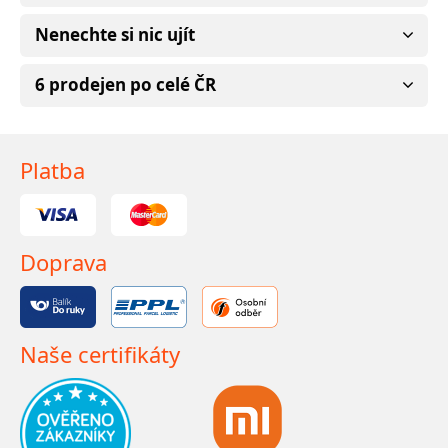
Nenechte si nic ujít
6 prodejen po celé ČR
Platba
Doprava
Naše certifikáty