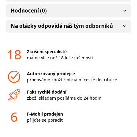
Hodnocení (0)
Na otázky odpovídá náš tým odborníků
18
Zkušení specialisté
máme více než 18 let zkušeností
Autorizovaný prodejce
prodáváme zboží z oficiální české distribuce
Fakt rychlé dodání
zboží skladem posíláme do 24 hodin
6
F-Mobil prodejen
přijďte se poradit