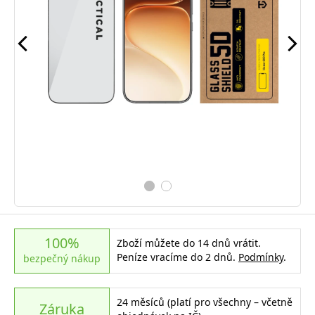
100%
Zboží můžete do 14 dnů vrátit.
Peníze vracíme do 2 dnů.
Podmínky
.
bezpečný nákup
24 měsíců (platí pro všechny – včetně
Záruka