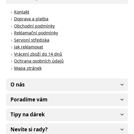
Kontakt
Doprava a platba
Obchodní podmínky
Reklamační podmínky
Servisní střediska
Jak reklamovat
Vrácení zboží do 14 dnů
Ochrana osobních údajů
Mapa stránek
O nás
Poradíme vám
Tipy na dárek
Nevíte si rady?