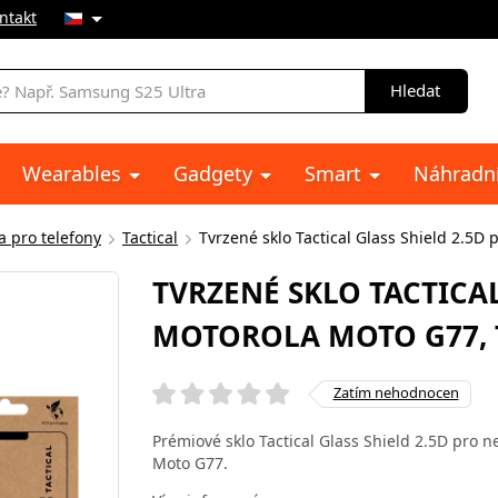
ntakt
Hledat
Wearables
Gadgety
Smart
Náhradní
a pro telefony
Tactical
Tvrzené sklo Tactical Glass Shield 2.5D
TVRZENÉ SKLO TACTICAL
MOTOROLA MOTO G77,
Zatím nehodnocen
Prémiové sklo Tactical Glass Shield 2.5D pro n
Moto G77.