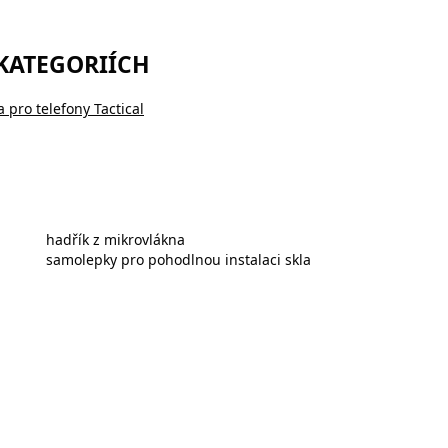
 KATEGORIÍCH
a pro telefony Tactical
hadřík z mikrovlákna
samolepky pro pohodlnou instalaci skla