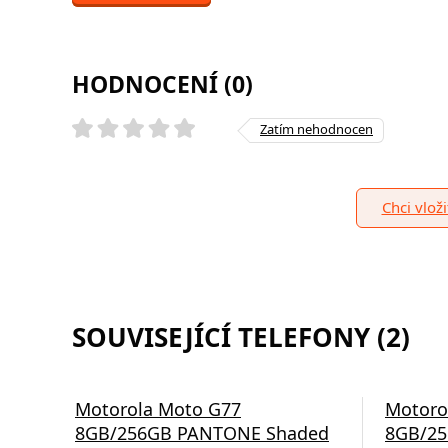
HODNOCENÍ (0)
Zatím nehodnocen
Chci vlož
SOUVISEJÍCÍ TELEFONY (2)
Motorola Moto G77
Motoro
8GB/256GB PANTONE Shaded
8GB/25