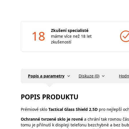
18
Zkušení specialisté
máme více než 18 let
zkušeností
Popis a parametry
Diskuze (0)
Hodn
POPIS PRODUKTU
Prémiové sklo
Tactical Glass Shield 2.5D
pro nejlepší oc
Ochranné tvrzené sklo je rovné
a chrání tak rovnou čás
tomu je přilnutí k displeji telefonu bezchybné a bez bub