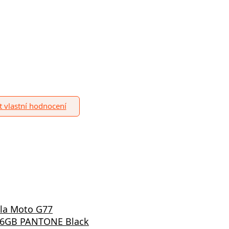
it vlastní hodnocení
la Moto G77
6GB PANTONE Black