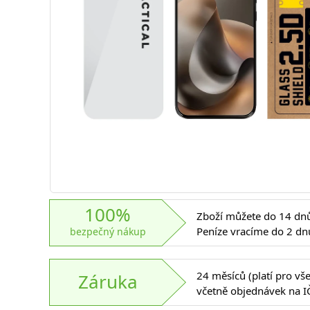
100%
Zboží můžete do 14 dnů 
Peníze vracíme do 2 dn
bezpečný nákup
24 měsíců (platí pro vš
Záruka
včetně objednávek na I