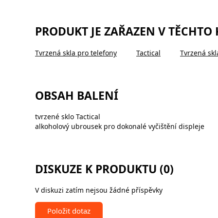
PRODUKT JE ZAŘAZEN V TĚCHTO
Tvrzená skla pro telefony
Tactical
Tvrzená skl
OBSAH BALENÍ
tvrzené sklo Tactical
alkoholový ubrousek pro dokonalé vyčištění displeje
DISKUZE K PRODUKTU (0)
V diskuzi zatím nejsou žádné příspěvky
Položit dotaz