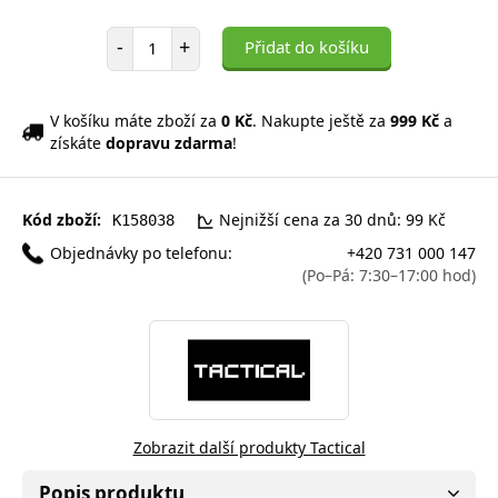
Počet položek
-
+
Přidat do košíku
V košíku máte zboží za
0 Kč
. Nakupte ještě za
999 Kč
a
získáte
dopravu zdarma
!
Kód zboží:
Nejnižší cena za 30 dnů: 99 Kč
K158038
Objednávky po telefonu:
+420 731 000 147
(Po–Pá: 7:30–17:00 hod)
Zobrazit další produkty Tactical
Popis produktu