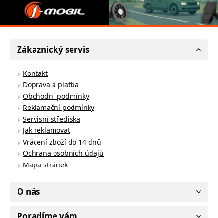
Zákaznický servis
Kontakt
Doprava a platba
Obchodní podmínky
Reklamační podmínky
Servisní střediska
Jak reklamovat
Vrácení zboží do 14 dnů
Ochrana osobních údajů
Mapa stránek
O nás
Poradíme vám