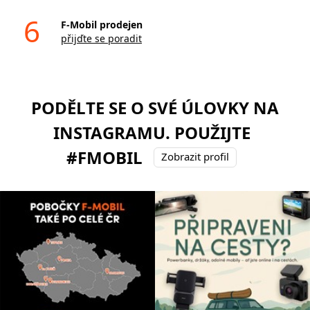
6
F-Mobil prodejen
přijďte se poradit
PODĚLTE SE O SVÉ ÚLOVKY NA
INSTAGRAMU. POUŽIJTE
#FMOBIL
Zobrazit profil