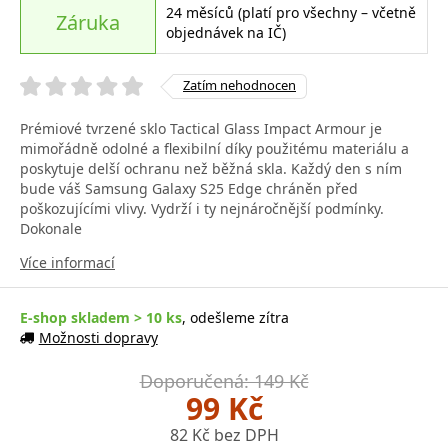
24 měsíců (platí pro všechny – včetně
Záruka
objednávek na IČ)
Zatím nehodnocen
Prémiové tvrzené sklo Tactical Glass Impact Armour je
mimořádně odolné a flexibilní díky použitému materiálu a
poskytuje delší ochranu než běžná skla. Každý den s ním
bude váš Samsung Galaxy S25 Edge chráněn před
poškozujícími vlivy. Vydrží i ty nejnáročnější podmínky.
Dokonale
Více informací
E-shop skladem > 10 ks
, odešleme zítra
Možnosti dopravy
Doporučená: 149 Kč
99 Kč
82 Kč bez DPH