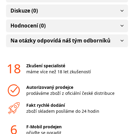
Diskuze (0)
Hodnocení (0)
Na otázky odpovídá náš tým odborníků
18
Zkušení specialisté
máme více než 18 let zkušeností
Autorizovaný prodejce
prodáváme zboží z oficiální české distribuce
Fakt rychlé dodání
zboží skladem posíláme do 24 hodin
6
F-Mobil prodejen
přijďte se poradit