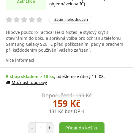
Záruka
objednávek na IČ)
Zatím nehodnocen
Flipové pouzdro Tactical Field Notes je stylový kryt s
otevíráním do boku a správná volba pro ochranu telefonu
Samsung Galaxy S26 FE před poškozením, pády a prachem
při každodením používání vašeho zařízení.
Více informací
E-shop skladem > 10 ks
, odešleme v úterý 11. 08.
Možnosti dopravy
Doporučená: 199 Kč
159 Kč
131 Kč bez DPH
Počet položek
-
+
Přidat do košíku