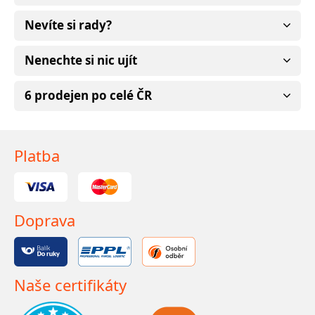
Nevíte si rady?
Nenechte si nic ujít
6 prodejen po celé ČR
Platba
Doprava
Naše certifikáty