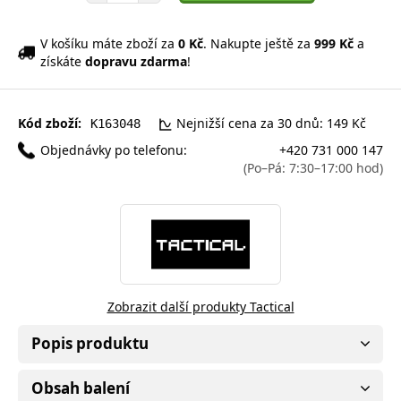
V košíku máte zboží za
0 Kč
. Nakupte ještě za
999 Kč
a
získáte
dopravu zdarma
!
Kód zboží:
Nejnižší cena za 30 dnů: 149 Kč
K163048
Objednávky po telefonu:
+420 731 000 147
(Po–Pá: 7:30–17:00 hod)
Zobrazit další produkty Tactical
Popis produktu
Obsah balení