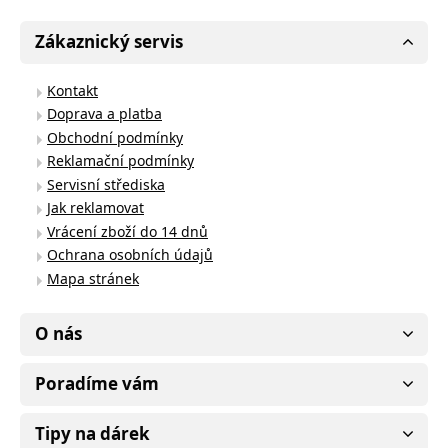
Zákaznický servis
Kontakt
Doprava a platba
Obchodní podmínky
Reklamační podmínky
Servisní střediska
Jak reklamovat
Vrácení zboží do 14 dnů
Ochrana osobních údajů
Mapa stránek
O nás
Poradíme vám
Tipy na dárek