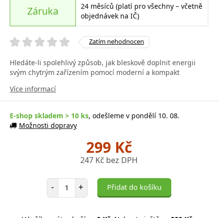
24 měsíců (platí pro všechny – včetně
Záruka
objednávek na IČ)
Zatím nehodnocen
Hledáte-li spolehlivý způsob, jak bleskově doplnit energii
svým chytrým zařízením pomocí moderní a kompakt
Více informací
E-shop skladem > 10 ks
, odešleme v pondělí 10. 08.
Možnosti dopravy
299 Kč
247 Kč bez DPH
Počet položek
-
+
Přidat do košíku