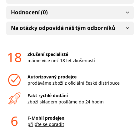
Hodnocení (0)
Na otázky odpovídá náš tým odborníků
18
Zkušení specialisté
máme více než 18 let zkušeností
Autorizovaný prodejce
prodáváme zboží z oficiální české distribuce
Fakt rychlé dodání
zboží skladem posíláme do 24 hodin
6
F-Mobil prodejen
přijďte se poradit