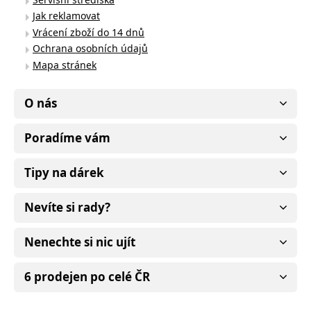
Jak reklamovat
Vrácení zboží do 14 dnů
Ochrana osobních údajů
Mapa stránek
O nás
Poradíme vám
Tipy na dárek
Nevíte si rady?
Nenechte si nic ujít
6 prodejen po celé ČR