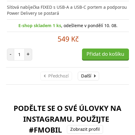
Síťová nabíječka FIXED s USB-A a USB-C portem a podporou
Power Delivery se postará
E-shop skladem 1 ks
, odešleme v pondělí 10. 08.
549 Kč
Počet položek
-
+
Přidat do košíku
Předchozí
Další
PODĚLTE SE O SVÉ ÚLOVKY NA
INSTAGRAMU. POUŽIJTE
#FMOBIL
Zobrazit profil