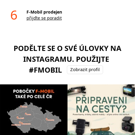
6
F-Mobil prodejen
přijďte se poradit
PODĚLTE SE O SVÉ ÚLOVKY NA
INSTAGRAMU. POUŽIJTE
#FMOBIL
Zobrazit profil