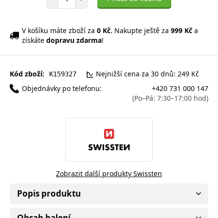
V košíku máte zboží za
0 Kč
. Nakupte ještě za
999 Kč
a
získáte
dopravu zdarma
!
Kód zboží:
Nejnižší cena za 30 dnů: 249 Kč
K159327
Objednávky po telefonu:
+420 731 000 147
(Po–Pá: 7:30–17:00 hod)
Zobrazit další produkty Swissten
Popis produktu
Obsah balení