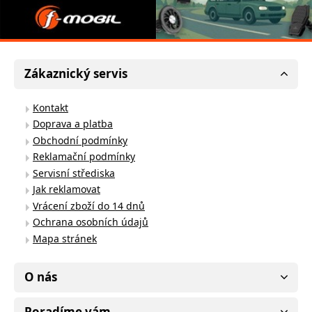
Zákaznický servis
Kontakt
Doprava a platba
Obchodní podmínky
Reklamační podmínky
Servisní střediska
Jak reklamovat
Vrácení zboží do 14 dnů
Ochrana osobních údajů
Mapa stránek
O nás
Poradíme vám