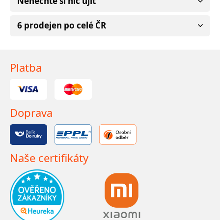
Nenechte si nic ujít
6 prodejen po celé ČR
Platba
Doprava
Naše certifikáty