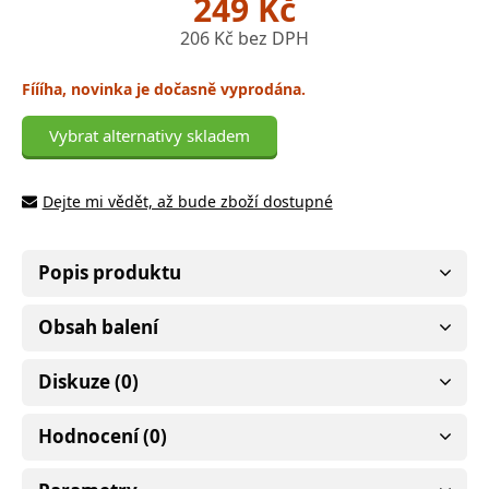
249 Kč
206 Kč bez DPH
Fíííha, novinka je dočasně vyprodána.
Vybrat alternativy skladem
Dejte mi vědět, až bude zboží dostupné
Popis produktu
Obsah balení
Diskuze (0)
Hodnocení (0)