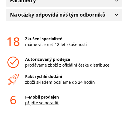
Parametry
Na otázky odpovídá náš tým odborníků
18
Zkušení specialisté
máme více než 18 let zkušeností
Autorizovaný prodejce
prodáváme zboží z oficiální české distribuce
Fakt rychlé dodání
zboží skladem posíláme do 24 hodin
6
F-Mobil prodejen
přijďte se poradit