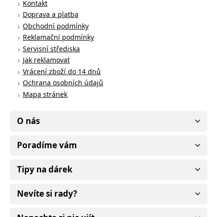
Kontakt
Doprava a platba
Obchodní podmínky
Reklamační podmínky
Servisní střediska
Jak reklamovat
Vrácení zboží do 14 dnů
Ochrana osobních údajů
Mapa stránek
O nás
Poradíme vám
Tipy na dárek
Nevíte si rady?