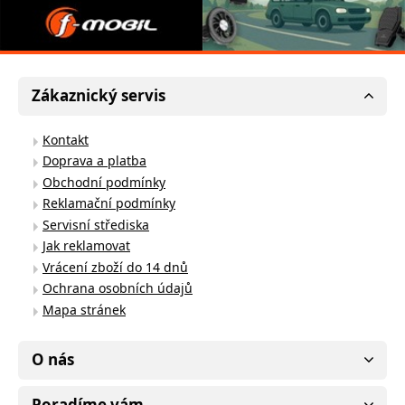
Zákaznický servis
Kontakt
Doprava a platba
Obchodní podmínky
Reklamační podmínky
Servisní střediska
Jak reklamovat
Vrácení zboží do 14 dnů
Ochrana osobních údajů
Mapa stránek
O nás
Poradíme vám