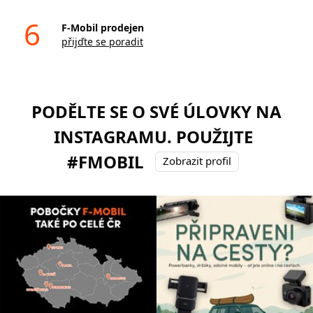
6
F-Mobil prodejen
přijďte se poradit
PODĚLTE SE O SVÉ ÚLOVKY NA
INSTAGRAMU. POUŽIJTE
#FMOBIL
Zobrazit profil