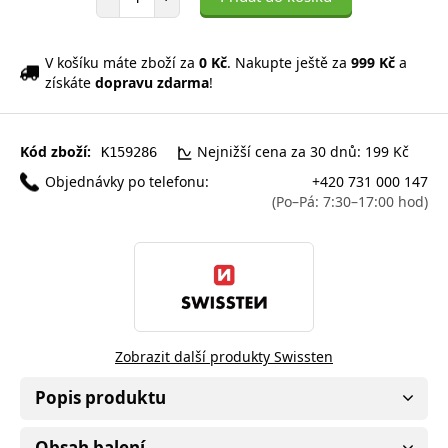
V košíku máte zboží za
0 Kč
. Nakupte ještě za
999 Kč
a
získáte
dopravu zdarma
!
Kód zboží:
Nejnižší cena za 30 dnů: 199 Kč
K159286
Objednávky po telefonu:
+420 731 000 147
(Po–Pá: 7:30–17:00 hod)
Zobrazit další produkty Swissten
Popis produktu
Obsah balení