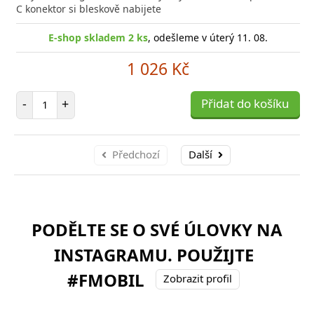
C konektor si bleskově nabijete
E-shop skladem 2 ks
, odešleme v úterý 11. 08.
1 026 Kč
Počet položek
-
+
Přidat do košíku
Předchozí
Další
PODĚLTE SE O SVÉ ÚLOVKY NA
INSTAGRAMU. POUŽIJTE
#FMOBIL
Zobrazit profil