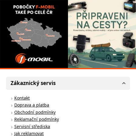
Zákaznický servis
Kontakt
Doprava a platba
Obchodní podmínky
Reklamační podmínky
Servisní střediska
Jak reklamovat