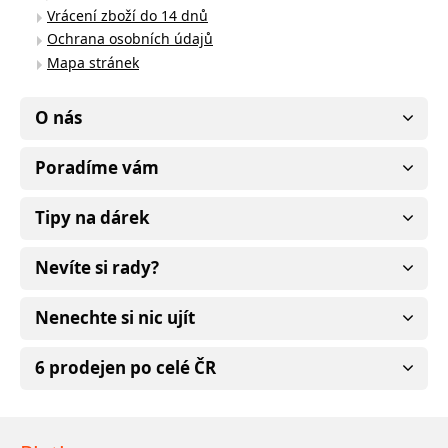
Vrácení zboží do 14 dnů
Ochrana osobních údajů
Mapa stránek
O nás
Poradíme vám
Tipy na dárek
Nevíte si rady?
Nenechte si nic ujít
6 prodejen po celé ČR