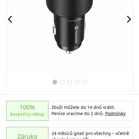
100%
Zboží můžete do 14 dnů vrátit.
Peníze vracíme do 2 dnů.
Podmínky
.
bezpečný nákup
24 měsíců (platí pro všechny – včetně
Záruka