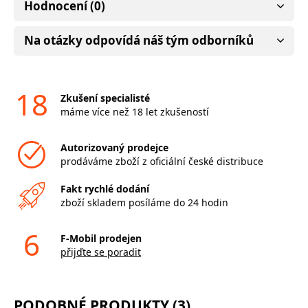
Hodnocení (0)
Na otázky odpovídá náš tým odborníků
18
Zkušení specialisté
máme více než 18 let zkušeností
Autorizovaný prodejce
prodáváme zboží z oficiální české distribuce
Fakt rychlé dodání
zboží skladem posíláme do 24 hodin
6
F-Mobil prodejen
přijďte se poradit
PODOBNÉ PRODUKTY (3)