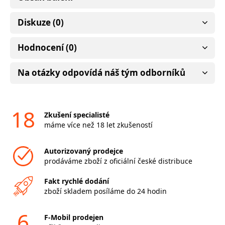
Diskuze (0)
Hodnocení (0)
Na otázky odpovídá náš tým odborníků
18
Zkušení specialisté
máme více než 18 let zkušeností
Autorizovaný prodejce
prodáváme zboží z oficiální české distribuce
Fakt rychlé dodání
zboží skladem posíláme do 24 hodin
6
F-Mobil prodejen