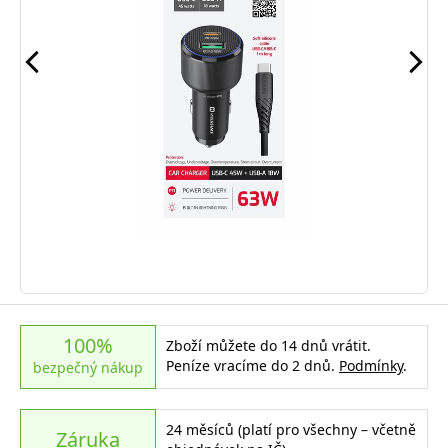
100%
Zboží můžete do 14 dnů vrátit.
Peníze vracíme do 2 dnů.
Podmínky
.
bezpečný nákup
24 měsíců (platí pro všechny – včetně
Záruka