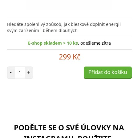
Hledáte spolehlivý způsob, jak bleskově doplnit energii
svým zařízením i během dlouhých
E-shop skladem > 10 ks
, odešleme zítra
299 Kč
Počet položek
-
+
Přidat do košíku
PODĚLTE SE O SVÉ ÚLOVKY NA