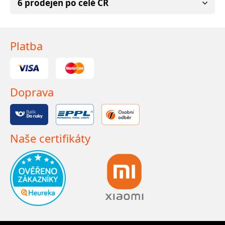
6 prodejen po celé ČR
Platba
Doprava
Naše certifikáty