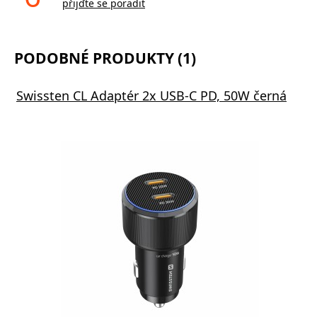
přijďte se poradit
PODOBNÉ PRODUKTY (1)
Swissten CL Adaptér 2x USB-C PD, 50W černá