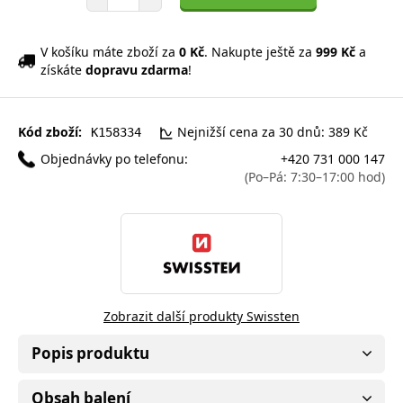
V košíku máte zboží za
0 Kč
. Nakupte ještě za
999 Kč
a
získáte
dopravu zdarma
!
Kód zboží:
Nejnižší cena za 30 dnů: 389 Kč
K158334
Objednávky po telefonu:
+420 731 000 147
(Po–Pá: 7:30–17:00 hod)
Zobrazit další produkty Swissten
Popis produktu
Obsah balení