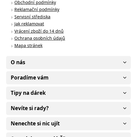
Obchodní podmínky
Reklamační podmínky
Servisní střediska
Jak reklamovat
Vrácení zboží do 14 dnů
Ochrana osobních údajů
Mapa stránek
O nás
Poradíme vám
Tipy na dárek
Nevíte si rady?
Nenechte si nic ujít