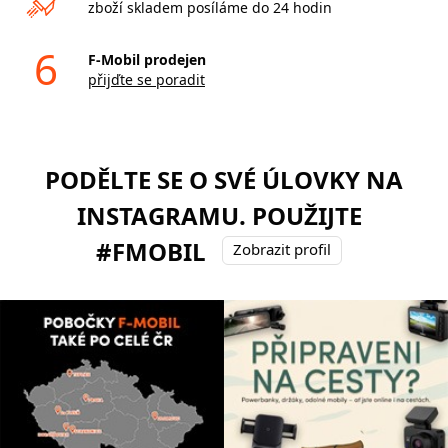
zboží skladem posíláme do 24 hodin
6
F-Mobil prodejen
přijďte se poradit
PODĚLTE SE O SVÉ ÚLOVKY NA
INSTAGRAMU. POUŽIJTE
#FMOBIL
Zobrazit profil