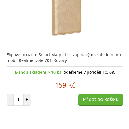
Flipové pouzdro Smart Magnet se zajímavým vzhledem pro
mobil Realme Note 70T. Kovový
E-shop skladem > 10 ks
, odešleme v pondělí 10. 08.
159 Kč
Počet položek
-
+
Přidat do košíku