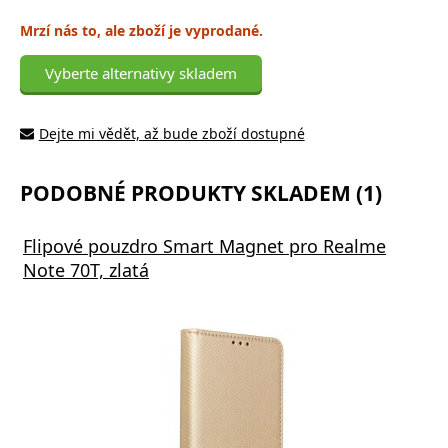
Mrzí nás to, ale zboží je vyprodané.
Vyberte alternativy skladem
Dejte mi vědět, až bude zboží dostupné
PODOBNÉ PRODUKTY SKLADEM (1)
Flipové pouzdro Smart Magnet pro Realme
Note 70T, zlatá