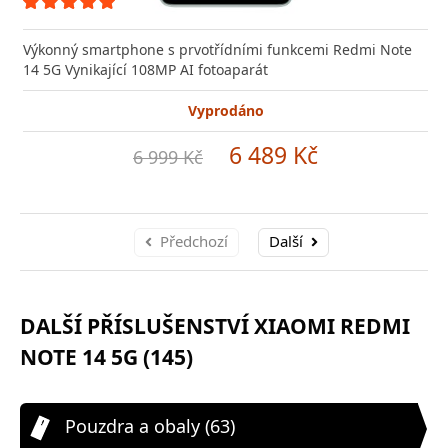
Výkonný smartphone s prvotřídními funkcemi Redmi Note
14 5G Vynikající 108MP AI fotoaparát
Vyprodáno
6 489 Kč
6 999 Kč
Předchozí
Další
DALŠÍ PŘÍSLUŠENSTVÍ XIAOMI REDMI
NOTE 14 5G (145)
Pouzdra a obaly (63)