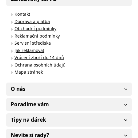
Kontakt
Doprava a platba
Obchodní podmínky
Reklamační podmínky
Servisní střediska
Jak reklamovat
Vrácení zboží do 14 dnů
Ochrana osobních údajů
Mapa stránek
O nás
Poradíme vám
Tipy na dárek
Nevíte si rady?