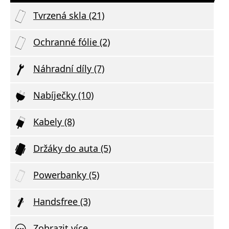
Tvrzená skla (21)
Ochranné fólie (2)
Náhradní díly (7)
Nabíječky (10)
Kabely (8)
Držáky do auta (5)
Powerbanky (5)
Handsfree (3)
Zobrazit více