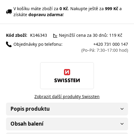
V košíku máte zboží za
0 Kč
. Nakupte ještě za
999 Kč
a
získáte
dopravu zdarma
!
Kód zboží:
Nejnižší cena za 30 dnů: 119 Kč
K146343
Objednávky po telefonu:
+420 731 000 147
(Po–Pá: 7:30–17:00 hod)
Zobrazit další produkty Swissten
Popis produktu
Obsah balení