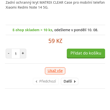
Zadní ochranný kryt MATRIX CLEAR Case pro mobilní telefon
Xiaomi Redmi Note 14 5G.
E-shop skladem > 10 ks
, odešleme v pondělí 10. 08.
59 Kč
Počet položek
-
+
Přidat do košíku
Ukaž vše
Předchozí
Další