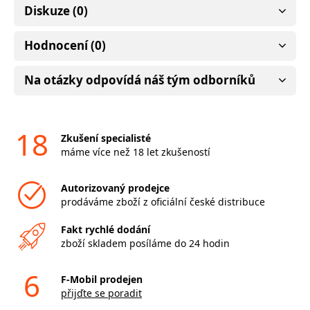
Diskuze (0)
Hodnocení (0)
Na otázky odpovídá náš tým odborníků
18
Zkušení specialisté
máme více než 18 let zkušeností
Autorizovaný prodejce
prodáváme zboží z oficiální české distribuce
Fakt rychlé dodání
zboží skladem posíláme do 24 hodin
6
F-Mobil prodejen
přijďte se poradit