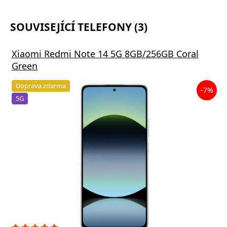
SOUVISEJÍCÍ TELEFONY (3)
Xiaomi Redmi Note 14 5G 8GB/256GB Coral
Green
Doprava zdarma
-7%
5G