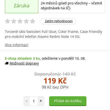
24 měsíců (platí pro všechny – včetně
Záruka
objednávek na IČ)
Zatím nehodnocen
Tvrzené sklo Swissten Full Glue, Color Frame, Case Friendly
pro mobilní telefon Xiaomi Redmi Note 14 5G.
Více informací
E-shop skladem 3 ks
, odešleme v pondělí 10. 08.
Možnosti dopravy
Doporučená: 149 Kč
119 Kč
98 Kč bez DPH
Počet položek
-
+
Přidat do košíku