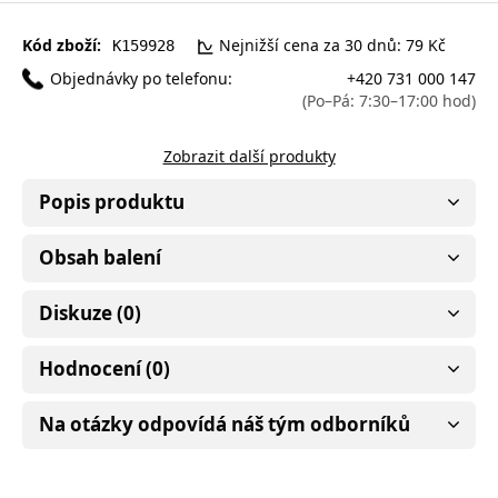
Kód zboží:
Nejnižší cena za 30 dnů: 79 Kč
K159928
Objednávky po telefonu:
+420 731 000 147
(Po–Pá: 7:30–17:00 hod)
Zobrazit další produkty
Popis produktu
Obsah balení
Diskuze (0)
Hodnocení (0)
Na otázky odpovídá náš tým odborníků