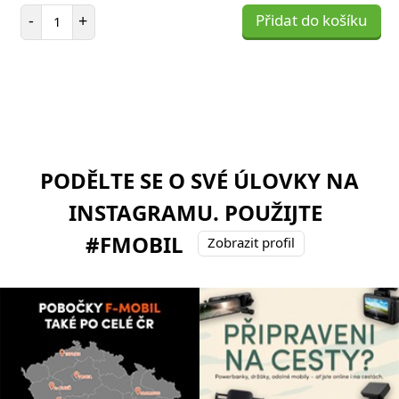
Počet položek
-
+
Přidat do košíku
PODĚLTE SE O SVÉ ÚLOVKY NA
INSTAGRAMU. POUŽIJTE
#FMOBIL
Zobrazit profil