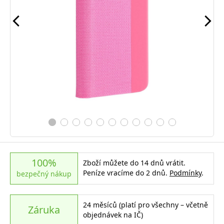
100%
Zboží můžete do 14 dnů vrátit.
Peníze vracíme do 2 dnů.
Podmínky
.
bezpečný nákup
24 měsíců (platí pro všechny – včetně
Záruka
objednávek na IČ)