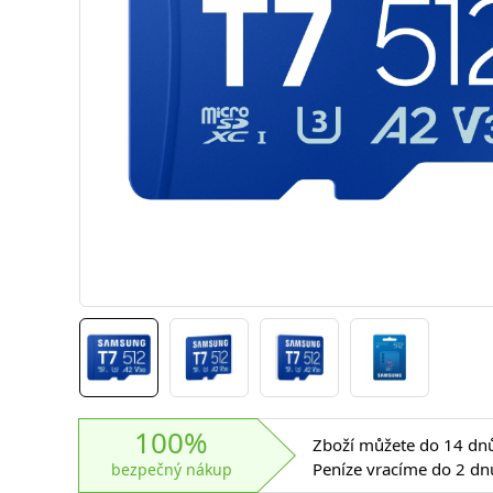
100%
Zboží můžete do 14 dnů 
Peníze vracíme do 2 dn
bezpečný nákup