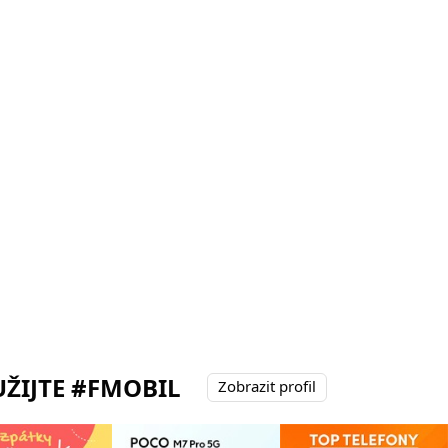
ŽIJTE #FMOBIL
Zobrazit profil