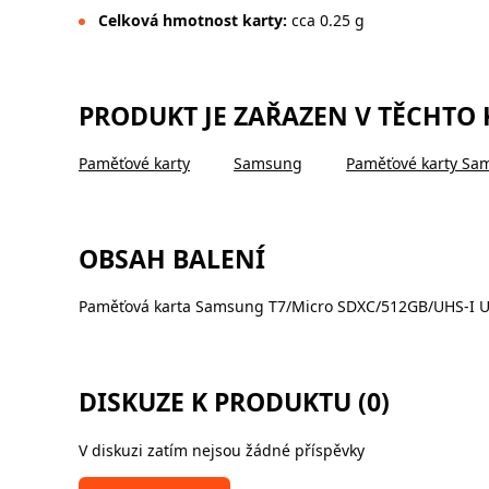
Celková hmotnost karty:
cca 0.25 g
PRODUKT JE ZAŘAZEN V TĚCHTO
Paměťové karty
Samsung
Paměťové karty Sa
OBSAH BALENÍ
Paměťová karta Samsung T7/Micro SDXC/512GB/UHS-I U3
DISKUZE K PRODUKTU (0)
V diskuzi zatím nejsou žádné příspěvky