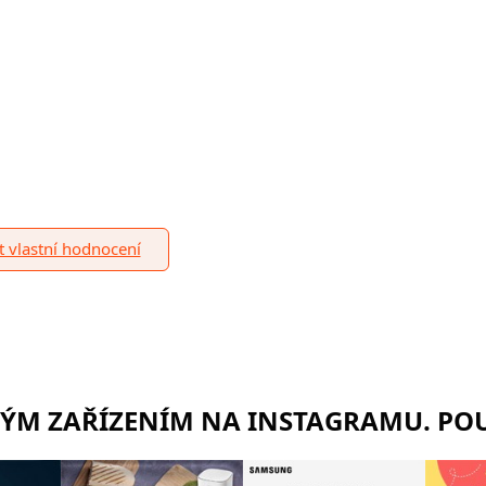
it vlastní hodnocení
RÝM ZAŘÍZENÍM NA INSTAGRAMU. POU