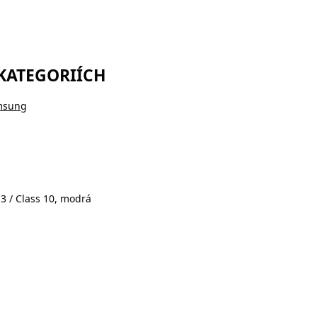
 KATEGORIÍCH
msung
 / Class 10, modrá