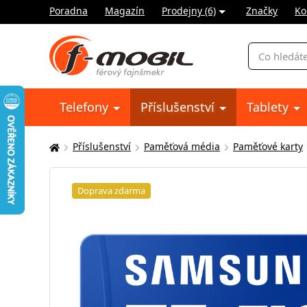
Poradna
Magazín
Prodejny (6)
Značky
Ko
Vyhledávání
Telefony
Příslušenství
Tablety
Příslušenství
Paměťová média
Paměťové karty
Zde
se
nacházíte:
Doprava zdarma