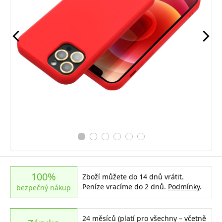
100%
Zboží můžete do 14 dnů vrátit.
Peníze vracíme do 2 dnů.
Podmínky
.
bezpečný nákup
24 měsíců (platí pro všechny – včetně