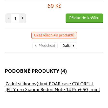
69 Kč
Počet položek
-
+
Přidat do košíku
Ukaž všech 49 produktů
Předchozí
Další
PODOBNÉ PRODUKTY (4)
Zadní silikonový kryt ROAR case COLORFUL
JELLY pro Xiaomi Redmi Note 14 Pro+ 5G, mint