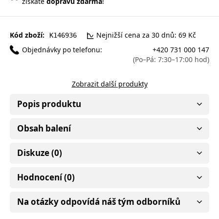
získáte
dopravu zdarma
!
Kód zboží:
Nejnižší cena za 30 dnů: 69 Kč
K146936
Objednávky po telefonu:
+420 731 000 147
(Po–Pá: 7:30–17:00 hod)
Zobrazit další produkty
Popis produktu
Obsah balení
Diskuze (0)
Hodnocení (0)
Na otázky odpovídá náš tým odborníků