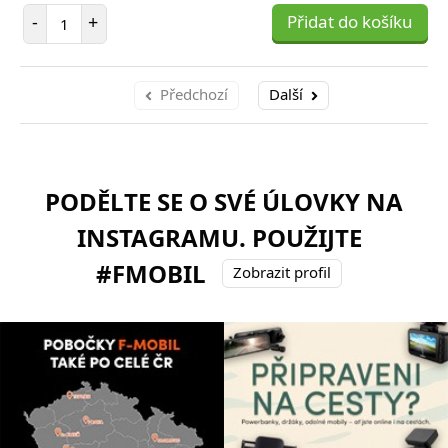
Počet položek
-
+
Přidat do košíku
Předchozí
Další
PODĚLTE SE O SVÉ ÚLOVKY NA
INSTAGRAMU. POUŽIJTE
#FMOBIL
Zobrazit profil