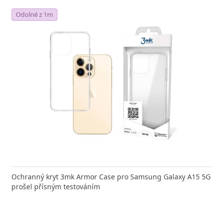
Odolné z 1m
Ochranný kryt 3mk Armor Case pro Samsung Galaxy A15 5G
prošel přísným testováním