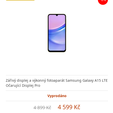
Zářivý displej a výkonný fotoaparát Samsung Galaxy A15 LTE
Očarující Displej Pro
Vyprodáno
4 599 Kč
4 899 Kč