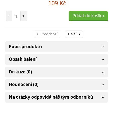
109 Kč
Počet položek
-
+
Přidat do košíku
Předchozí
Další
Popis produktu
Obsah balení
Diskuze (0)
Hodnocení (0)
Na otázky odpovídá náš tým odborníků