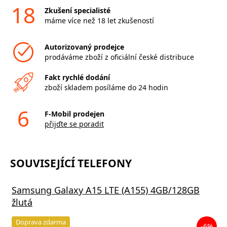
18
Zkušení specialisté
máme více než 18 let zkušeností
Autorizovaný prodejce
prodáváme zboží z oficiální české distribuce
Fakt rychlé dodání
zboží skladem posíláme do 24 hodin
6
F-Mobil prodejen
přijďte se poradit
SOUVISEJÍCÍ TELEFONY
Samsung Galaxy A15 LTE (A155) 4GB/128GB
žlutá
Doprava zdarma
-6%