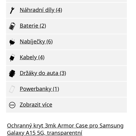
Náhradní díly (4)
Baterie (2)
Nabíječky (6)
Kabely (4)
Držáky do auta (3)
Powerbanky (1)
Zobrazit více
Ochranný kryt 3mk Armor Case pro Samsung
Galaxy A15 5G, transparentní