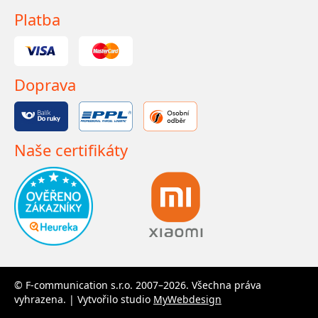
Platba
Doprava
Naše certifikáty
© F-communication s.r.o. 2007–2026. Všechna práva
vyhrazena. | Vytvořilo studio
MyWebdesign