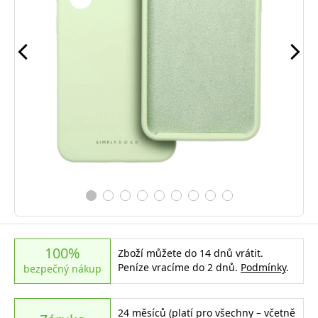
100%
Zboží můžete do 14 dnů vrátit.
Peníze vracíme do 2 dnů.
Podmínky
.
bezpečný nákup
24 měsíců (platí pro všechny – včetně