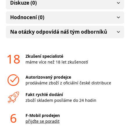
Diskuze (0)
Hodnocení (0)
Na otázky odpovídá náš tým odborníků
18
Zkušení specialisté
máme více než 18 let zkušeností
Autorizovaný prodejce
prodáváme zboží z oficiální české distribuce
Fakt rychlé dodání
zboží skladem posíláme do 24 hodin
6
F-Mobil prodejen
přijďte se poradit