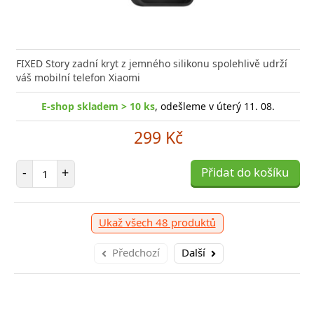
FIXED Story zadní kryt z jemného silikonu spolehlivě udrží
váš mobilní telefon Xiaomi
E-shop skladem > 10 ks
, odešleme v úterý 11. 08.
299 Kč
Počet položek
-
+
Přidat do košíku
Ukaž všech 48 produktů
Předchozí
Další