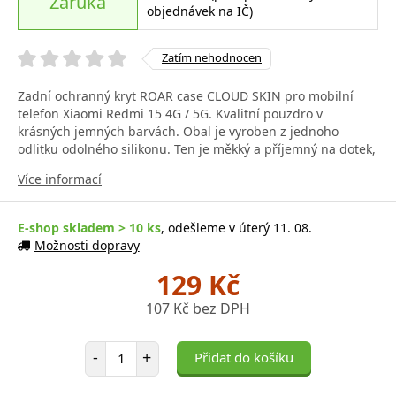
Záruka
objednávek na IČ)
Zatím nehodnocen
Zadní ochranný kryt ROAR case CLOUD SKIN pro mobilní
telefon Xiaomi Redmi 15 4G / 5G. Kvalitní pouzdro v
krásných jemných barvách. Obal je vyroben z jednoho
odlitku odolného silikonu. Ten je měkký a příjemný na dotek,
Více informací
E-shop skladem > 10 ks
, odešleme v úterý 11. 08.
Možnosti dopravy
129 Kč
107 Kč bez DPH
Počet položek
-
+
Přidat do košíku