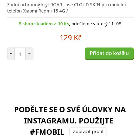
Zadní ochranný kryt ROAR case CLOUD SKIN pro mobilní
telefon Xiaomi Redmi 15 4G /
E-shop skladem > 10 ks
, odešleme v úterý 11. 08.
129 Kč
Počet položek
-
+
Přidat do košíku
PODĚLTE SE O SVÉ ÚLOVKY NA
INSTAGRAMU. POUŽIJTE
#FMOBIL
Zobrazit profil