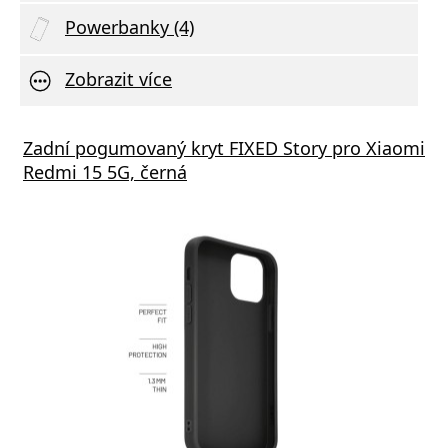
Powerbanky (4)
Zobrazit více
Zadní pogumovaný kryt FIXED Story pro Xiaomi
Redmi 15 5G, černá