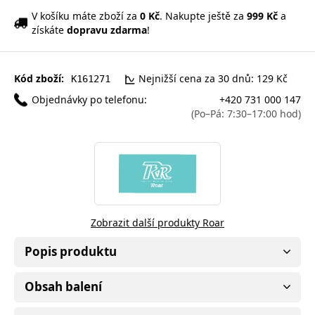
V košíku máte zboží za
0 Kč
. Nakupte ještě za
999 Kč
a
získáte
dopravu zdarma
!
Kód zboží:
Nejnižší cena za 30 dnů: 129 Kč
K161271
Objednávky po telefonu:
+420 731 000 147
(Po–Pá: 7:30–17:00 hod)
Zobrazit další produkty Roar
Popis produktu
Obsah balení