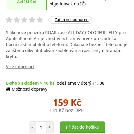
Záruka
objednávek na IČ)
Zatím nehodnocen
Silikonové pouzdro ROAR case ALL DAY COLORFUL JELLY pro
Apple iPhone Air je vhodný ochranný prvek pro zadní a
boční části mobilního telefonu. Dokonalé bezpečí telefonu je
zajištěno díky hlubokým zaobleným a rozšířeným hranám
krytu.
Více informací
E-shop skladem > 10 ks
, odešleme v úterý 11. 08.
Možnosti dopravy
159 Kč
131 Kč bez DPH
Počet položek
-
+
Přidat do košíku