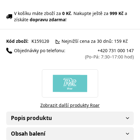
V košíku máte zboží za
0 Kč
. Nakupte ještě za
999 Kč
a
získáte
dopravu zdarma
!
Kód zboží:
Nejnižší cena za 30 dnů: 159 Kč
K159120
Objednávky po telefonu:
+420 731 000 147
(Po–Pá: 7:30–17:00 hod)
Zobrazit další produkty Roar
Popis produktu
Obsah balení