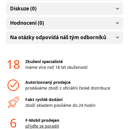
Diskuze (0)
Hodnocení (0)
Na otázky odpovídá náš tým odborníků
18
Zkušení specialisté
máme více než 18 let zkušeností
Autorizovaný prodejce
prodáváme zboží z oficiální české distribuce
Fakt rychlé dodání
zboží skladem posíláme do 24 hodin
6
F-Mobil prodejen
přijďte se poradit