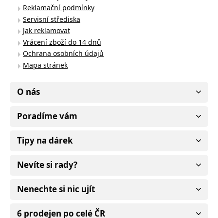
Reklamační podmínky
Servisní střediska
Jak reklamovat
Vrácení zboží do 14 dnů
Ochrana osobních údajů
Mapa stránek
O nás
Poradíme vám
Tipy na dárek
Nevíte si rady?
Nenechte si nic ujít
6 prodejen po celé ČR