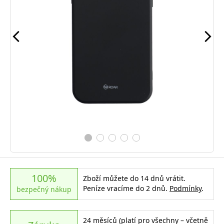
100%
Zboží můžete do 14 dnů vrátit.
Peníze vracíme do 2 dnů.
Podmínky
.
bezpečný nákup
24 měsíců (platí pro všechny – včetně