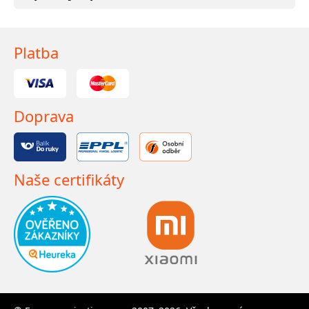
Platba
Doprava
Naše certifikáty