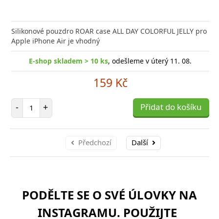
Silikonové pouzdro ROAR case ALL DAY COLORFUL JELLY pro
Apple iPhone Air je vhodný
E-shop skladem > 10 ks
, odešleme v úterý 11. 08.
159 Kč
Počet položek
-
+
Přidat do košíku
Předchozí
Další
PODĚLTE SE O SVÉ ÚLOVKY NA
INSTAGRAMU. POUŽIJTE