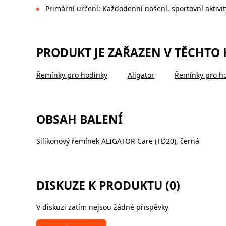
Primární určení: Každodenní nošení, sportovní aktivi
PRODUKT JE ZAŘAZEN V TĚCHTO
Řemínky pro hodinky
Aligator
Řemínky pro ho
OBSAH BALENÍ
Silikonový řemínek ALIGATOR Care (TD20), černá
DISKUZE K PRODUKTU (0)
V diskuzi zatím nejsou žádné příspěvky