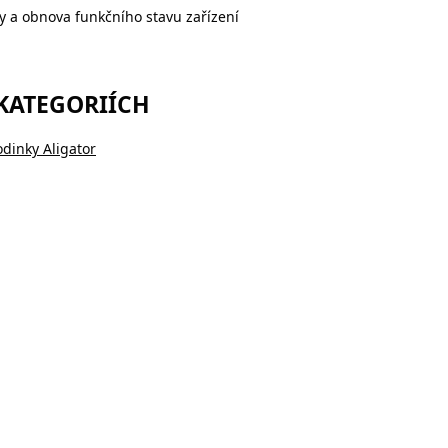
ty a obnova funkčního stavu zařízení
 KATEGORIÍCH
dinky Aligator