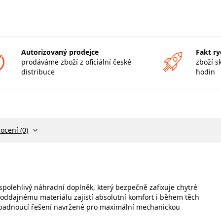
Autorizovaný prodejce
Fakt ry
prodáváme zboží z oficiální české
zboží s
distribuce
hodin
ocení (0)
polehlivý náhradní doplněk, který bezpečně zafixuje chytré
poddajnému materiálu zajistí absolutní komfort i během těch
ě padnoucí řešení navržené pro maximální mechanickou