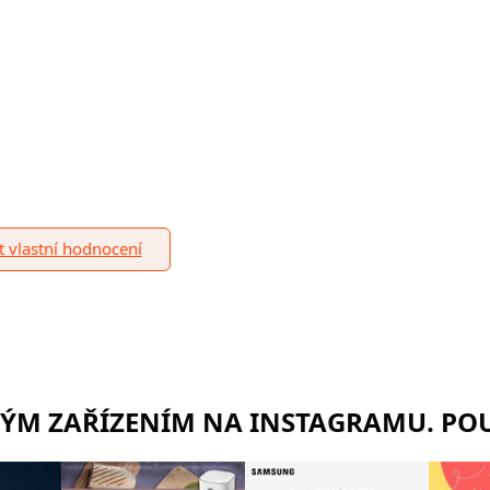
it vlastní hodnocení
RÝM ZAŘÍZENÍM NA INSTAGRAMU. POU