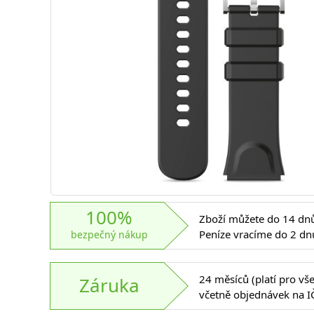
100%
Zboží můžete do 14 dnů 
Peníze vracíme do 2 dn
bezpečný nákup
24 měsíců (platí pro vš
Záruka
včetně objednávek na I