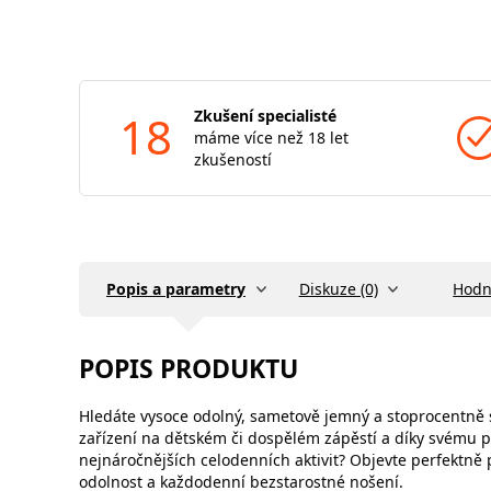
18
Zkušení specialisté
máme více než 18 let
zkušeností
Popis a parametry
Diskuze (0)
Hodn
POPIS PRODUKTU
Hledáte vysoce odolný, sametově jemný a stoprocentně s
zařízení na dětském či dospělém zápěstí a díky svému 
nejnáročnějších celodenních aktivit? Objevte perfektn
odolnost a každodenní bezstarostné nošení.