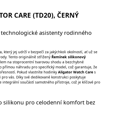
OR CARE (TD20), ČERNÝ
 technologické asistenty rodinného
který jej udrží v bezpečí za jakýchkoli okolností, ať už se
rody. Tento originálně střižený
Řemínek silikonový
elem na stoprocentní tvarovou shodu a bezchybné
ko přímou náhradu pro specifický model, což garantuje, že
přesností. Pokud vlastníte hodinky
Aligator Watch Care
s
ě pro vás. Díky své dedikované konstrukci poskytuje
 integrální součástí samotného přístroje, což je klíčové pro
 silikonu pro celodenní komfort bez