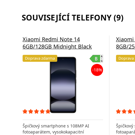
SOUVISEJÍCÍ TELEFONY (9)
Xiaomi Redmi Note 14
Xiaomi
6GB/128GB Midnight Black
8GB/25
Doprava zdarma
Doprava
-18%
Špičkový smartphone s 108MP AI
Špičkový
fotoaparátem, vysokokapacitní
fotoapar