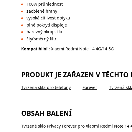
100% průhlednost
zaoblené hrany
vysoká citlivost dotyku
plné pokrytí displeje
barevný okraj skla
čtyřsměrný filtr
Kompatibilní :
Xiaomi Redmi Note 14 4G/14 5G
PRODUKT JE ZAŘAZEN V TĚCHTO
Tvrzená skla pro telefony
Forever
Tvrzená skl
OBSAH BALENÍ
Tvrzené sklo Privacy Forever pro Xiaomi Redmi Note 14