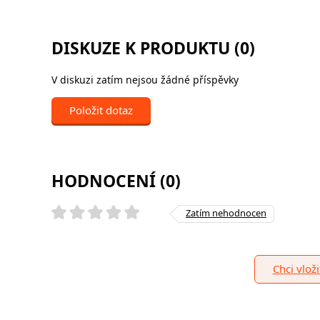
DISKUZE K PRODUKTU (0)
V diskuzi zatím nejsou žádné příspěvky
Položit dotaz
HODNOCENÍ (0)
Zatím nehodnocen
Chci vlož