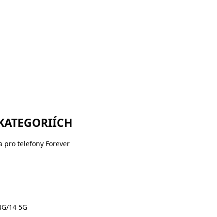
 KATEGORIÍCH
a pro telefony Forever
 4G/14 5G