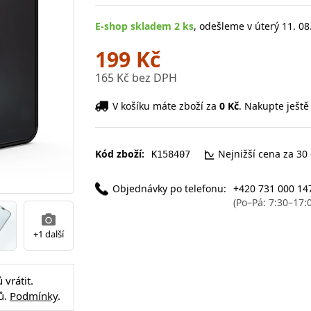
E-shop skladem 2 ks
, odešleme v úterý 11. 08
199 Kč
165 Kč bez DPH
V košíku máte zboží za
0 Kč
. Nakupte ještě
Kód zboží:
Nejnižší cena za 30
K158407
Objednávky po telefonu:
+420 731 000 14
(Po–Pá: 7:30–17:
+1 další
vrátit.
ů.
Podmínky
.