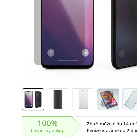
100%
Zboží můžete do 14 dnů 
Peníze vracíme do 2 dn
bezpečný nákup