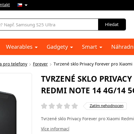
ntakt
Hledat
Wearables
Gadgety
Smart
Náhradní
a pro telefony
Forever
Tvrzené sklo Privacy Forever pro Xiaom
TVRZENÉ SKLO PRIVACY
REDMI NOTE 14 4G/14 5
Zatím nehodnocen
Tvrzené sklo Privacy Forever pro Xiaomi Redmi
Více informací