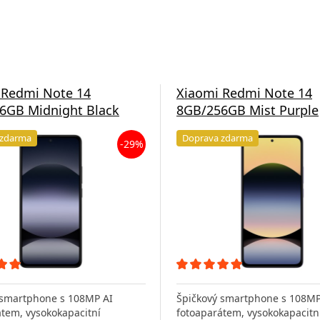
 Redmi Note 14
Xiaomi Redmi Note 14
6GB Midnight Black
8GB/256GB Mist Purple
 zdarma
Doprava zdarma
-29%
 smartphone s 108MP AI
Špičkový smartphone s 108MP
átem, vysokokapacitní
fotoaparátem, vysokokapacitn