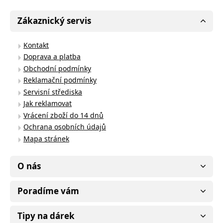
Zákaznický servis
Kontakt
Doprava a platba
Obchodní podmínky
Reklamační podmínky
Servisní střediska
Jak reklamovat
Vrácení zboží do 14 dnů
Ochrana osobních údajů
Mapa stránek
O nás
Poradíme vám
Tipy na dárek