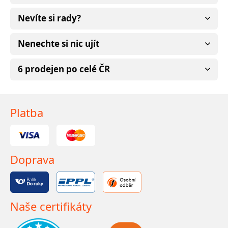
Nevíte si rady?
Nenechte si nic ujít
6 prodejen po celé ČR
Platba
Doprava
Naše certifikáty