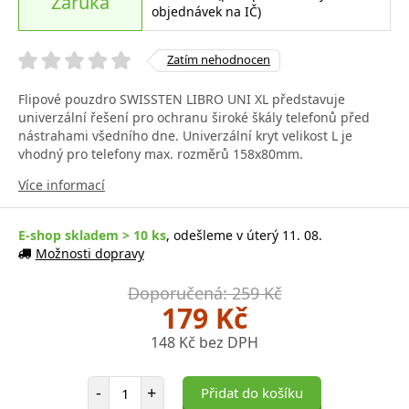
Záruka
objednávek na IČ)
Zatím nehodnocen
Flipové pouzdro SWISSTEN LIBRO UNI XL představuje
univerzální řešení pro ochranu široké škály telefonů před
nástrahami všedního dne. Univerzální kryt velikost L je
vhodný pro telefony max. rozměrů 158x80mm.
Více informací
E-shop skladem > 10 ks
, odešleme v úterý 11. 08.
Možnosti dopravy
Doporučená: 259 Kč
179 Kč
148 Kč bez DPH
Počet položek
-
+
Přidat do košíku