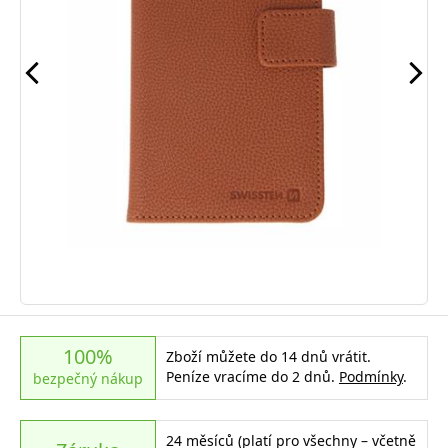
100%
Zboží můžete do 14 dnů vrátit.
Peníze vracíme do 2 dnů.
Podmínky
.
bezpečný nákup
24 měsíců (platí pro všechny – včetně