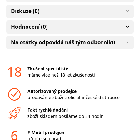
Diskuze (0)
Hodnocení (0)
Na otázky odpovídá náš tým odborníků
18
Zkušení specialisté
máme více než 18 let zkušeností
Autorizovaný prodejce
prodáváme zboží z oficiální české distribuce
Fakt rychlé dodání
zboží skladem posíláme do 24 hodin
6
F-Mobil prodejen
přijďte se poradit