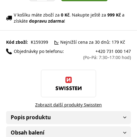
V košíku máte zboží za
0 Kč
. Nakupte ještě za
999 Kč
a
získáte
dopravu zdarma
!
Kód zboží:
Nejnižší cena za 30 dnů: 179 Kč
K159399
Objednávky po telefonu:
+420 731 000 147
(Po–Pá: 7:30–17:00 hod)
Zobrazit další produkty Swissten
Popis produktu
Obsah balení