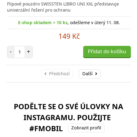
Flipové pouzdro SWISSTEN LIBRO UNI XXL představuje
univerzální řešení pro ochranu
E-shop skladem > 10 ks
, odešleme v úterý 11. 08.
149 Kč
Počet položek
-
+
Přidat do košíku
Předchozí
Další
PODĚLTE SE O SVÉ ÚLOVKY NA
INSTAGRAMU. POUŽIJTE
#FMOBIL
Zobrazit profil