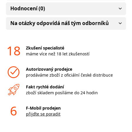
Hodnocení (0)
Na otázky odpovídá náš tým odborníků
18
Zkušení specialisté
máme více než 18 let zkušeností
Autorizovaný prodejce
prodáváme zboží z oficiální české distribuce
Fakt rychlé dodání
zboží skladem posíláme do 24 hodin
6
F-Mobil prodejen
přijďte se poradit