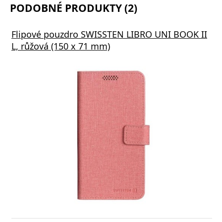
PODOBNÉ PRODUKTY (2)
Flipové pouzdro SWISSTEN LIBRO UNI BOOK II
L, růžová (150 x 71 mm)