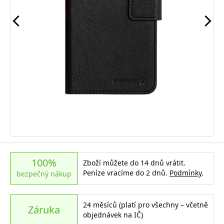
100%
Zboží můžete do 14 dnů vrátit.
Peníze vracíme do 2 dnů.
Podmínky
.
bezpečný nákup
24 měsíců (platí pro všechny – včetně
Záruka
objednávek na IČ)