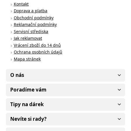
Kontakt
Doprava a platba
Obchodní podmínky
Reklamační podmínky
Servisní střediska
Jak reklamovat
Vrácení zboží do 14 dnů
Ochrana osobních údajů
Mapa stránek
O nás
Poradíme vám
Tipy na dárek
Nevíte si rady?