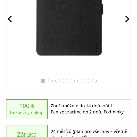
100%
Zboží můžete do 14 dnů vrátit.
Peníze vracíme do 2 dnů.
Podmínky
.
bezpečný nákup
24 měsíců (platí pro všechny – včetně
Záruka