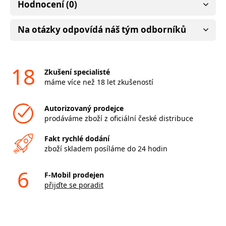
Hodnocení (0)
Na otázky odpovídá náš tým odborníků
18
Zkušení specialisté
máme více než 18 let zkušeností
Autorizovaný prodejce
prodáváme zboží z oficiální české distribuce
Fakt rychlé dodání
zboží skladem posíláme do 24 hodin
6
F-Mobil prodejen
přijďte se poradit