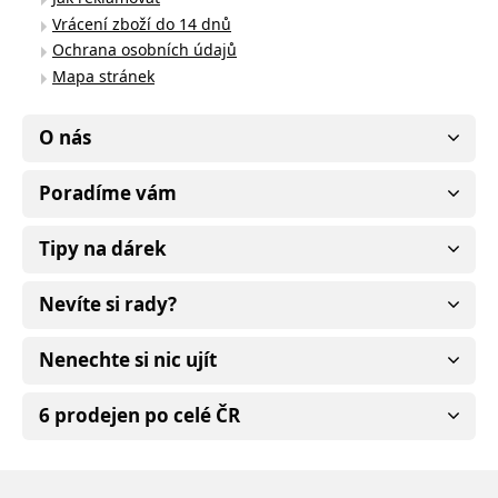
Vrácení zboží do 14 dnů
Ochrana osobních údajů
Mapa stránek
O nás
Poradíme vám
Tipy na dárek
Nevíte si rady?
Nenechte si nic ujít
6 prodejen po celé ČR