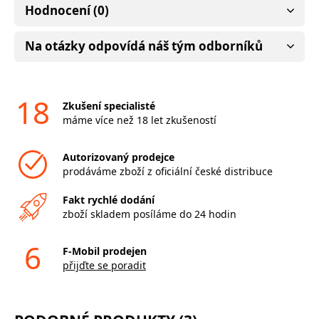
Hodnocení (0)
Na otázky odpovídá náš tým odborníků
18
Zkušení specialisté
máme více než 18 let zkušeností
Autorizovaný prodejce
prodáváme zboží z oficiální české distribuce
Fakt rychlé dodání
zboží skladem posíláme do 24 hodin
6
F-Mobil prodejen
přijďte se poradit