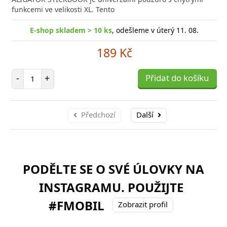
funkcemi ve velikosti XL. Tento
E-shop skladem > 10 ks
, odešleme v úterý 11. 08.
189 Kč
Počet položek
-
+
Přidat do košíku
Předchozí
Další
PODĚLTE SE O SVÉ ÚLOVKY NA
INSTAGRAMU. POUŽIJTE
#FMOBIL
Zobrazit profil