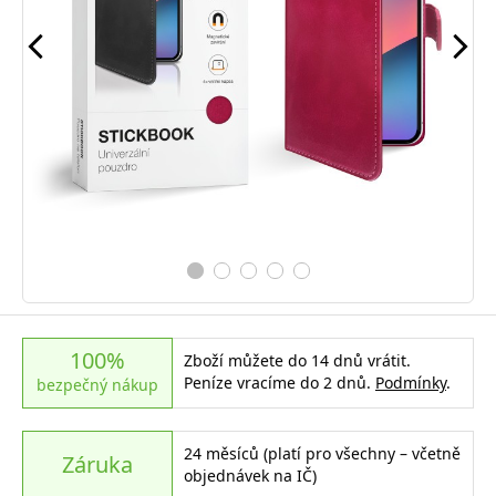
100%
Zboží můžete do 14 dnů vrátit.
Peníze vracíme do 2 dnů.
Podmínky
.
bezpečný nákup
24 měsíců (platí pro všechny – včetně
Záruka
objednávek na IČ)