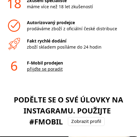
18
Zkušení specialisté
máme více než 18 let zkušeností
Autorizovaný prodejce
prodáváme zboží z oficiální české distribuce
Fakt rychlé dodání
zboží skladem posíláme do 24 hodin
6
F-Mobil prodejen
přijďte se poradit
PODĚLTE SE O SVÉ ÚLOVKY NA
INSTAGRAMU. POUŽIJTE
#FMOBIL
Zobrazit profil