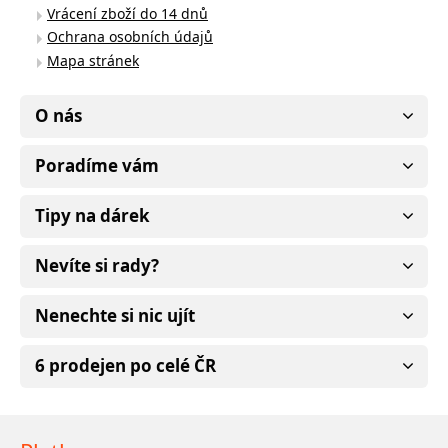
Vrácení zboží do 14 dnů
Ochrana osobních údajů
Mapa stránek
O nás
Poradíme vám
Tipy na dárek
Nevíte si rady?
Nenechte si nic ujít
6 prodejen po celé ČR