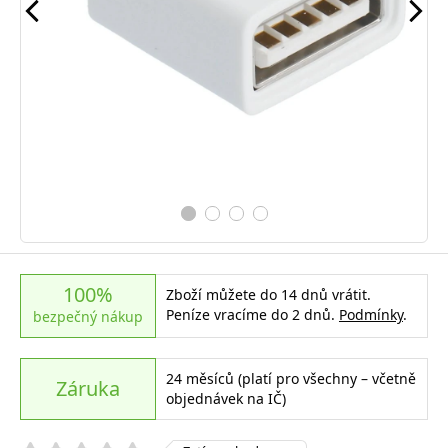
100%
Zboží můžete do 14 dnů vrátit.
Peníze vracíme do 2 dnů.
Podmínky
.
bezpečný nákup
24 měsíců (platí pro všechny – včetně
Záruka
objednávek na IČ)