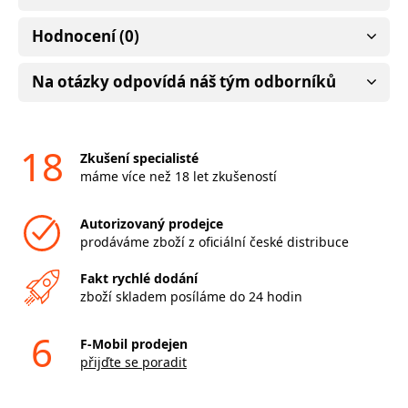
Hodnocení (0)
Na otázky odpovídá náš tým odborníků
18
Zkušení specialisté
máme více než 18 let zkušeností
Autorizovaný prodejce
prodáváme zboží z oficiální české distribuce
Fakt rychlé dodání
zboží skladem posíláme do 24 hodin
6
F-Mobil prodejen
přijďte se poradit