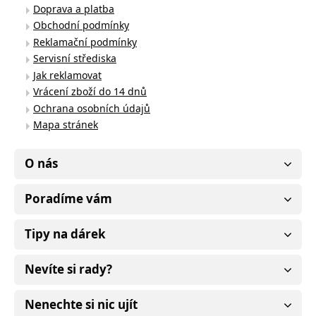
Doprava a platba
Obchodní podmínky
Reklamační podmínky
Servisní střediska
Jak reklamovat
Vrácení zboží do 14 dnů
Ochrana osobních údajů
Mapa stránek
O nás
Poradíme vám
Tipy na dárek
Nevíte si rady?
Nenechte si nic ujít