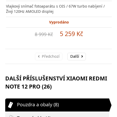
Vlajkový snímač fotoaparátu s OIS / 67W turbo nabíjení /
Živý 120Hz AMOLED displej
Vyprodáno
5 259 Kč
8 999 Kč
Předchozí
Další
DALŠÍ PŘÍSLUŠENSTVÍ XIAOMI REDMI
NOTE 12 PRO (26)
Pouzdra a obaly (8)