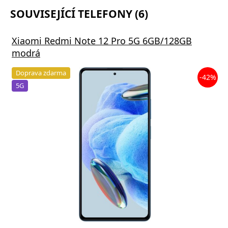
SOUVISEJÍCÍ TELEFONY (6)
Xiaomi Redmi Note 12 Pro 5G 6GB/128GB
modrá
Doprava zdarma
-42%
5G