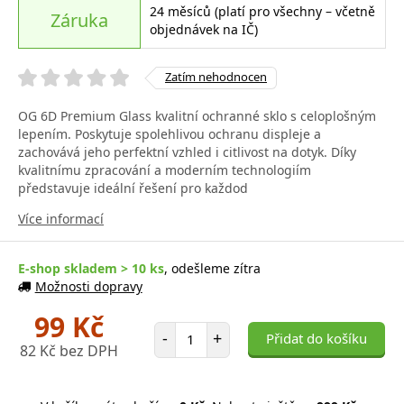
24 měsíců (platí pro všechny – včetně
Záruka
objednávek na IČ)
Zatím nehodnocen
OG 6D Premium Glass kvalitní ochranné sklo s celoplošným
lepením. Poskytuje spolehlivou ochranu displeje a
zachovává jeho perfektní vzhled i citlivost na dotyk. Díky
kvalitnímu zpracování a moderním technologiím
představuje ideální řešení pro každod
Více informací
E-shop skladem > 10 ks
, odešleme zítra
Možnosti dopravy
99 Kč
Počet položek
-
+
Přidat do košíku
82 Kč bez DPH