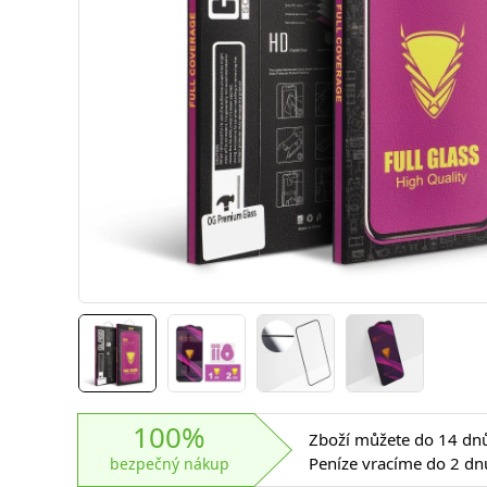
100%
Zboží můžete do 14 dnů 
Peníze vracíme do 2 dn
bezpečný nákup