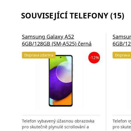
SOUVISEJÍCÍ TELEFONY (15)
Samsung Galaxy A52
Samsun
6GB/128GB (SM-A525) černá
6GB/12
Doprava zdarma
Doprava
-12%
Telefon vybavený úžasnou obrazovka
Telefon 
pro skutečně plynulé scrollování a
pro skute