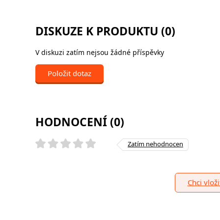
DISKUZE K PRODUKTU (0)
V diskuzi zatím nejsou žádné příspěvky
Položit dotaz
HODNOCENÍ (0)
Zatím nehodnocen
Chci vlož