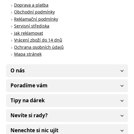
Doprava a platba
Obchodní podmínky
Reklamační podmínky
Servisní střediska
Jak reklamovat
Vrácení zboží do 14 dnů
Ochrana osobních údajů
Mapa stránek
O nás
Poradíme vám
Tipy na dárek
Nevíte si rady?
Nenechte si nic ujít