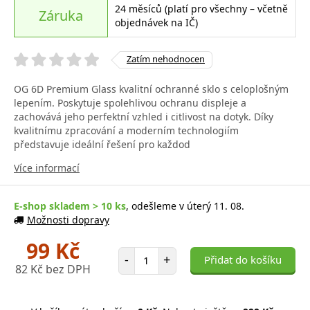
24 měsíců (platí pro všechny – včetně
Záruka
objednávek na IČ)
Zatím nehodnocen
OG 6D Premium Glass kvalitní ochranné sklo s celoplošným
lepením. Poskytuje spolehlivou ochranu displeje a
zachovává jeho perfektní vzhled i citlivost na dotyk. Díky
kvalitnímu zpracování a moderním technologiím
představuje ideální řešení pro každod
Více informací
E-shop skladem > 10 ks
, odešleme v úterý 11. 08.
Možnosti dopravy
99 Kč
Počet položek
-
+
Přidat do košíku
82 Kč bez DPH