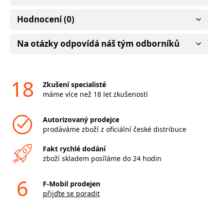
Hodnocení (0)
Na otázky odpovídá náš tým odborníků
18
Zkušení specialisté
máme více než 18 let zkušeností
Autorizovaný prodejce
prodáváme zboží z oficiální české distribuce
Fakt rychlé dodání
zboží skladem posíláme do 24 hodin
6
F-Mobil prodejen
přijďte se poradit