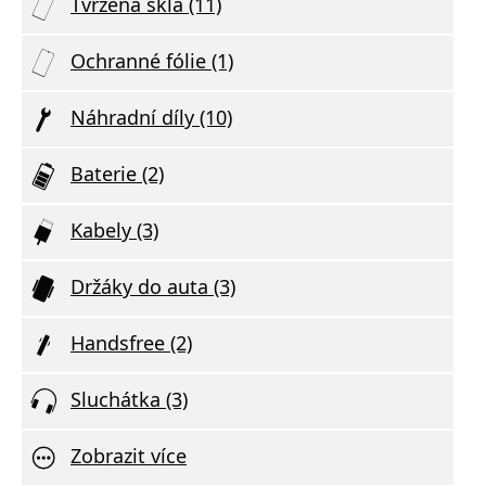
Tvrzená skla (11)
Ochranné fólie (1)
Náhradní díly (10)
Baterie (2)
Kabely (3)
Držáky do auta (3)
Handsfree (2)
Sluchátka (3)
Zobrazit více