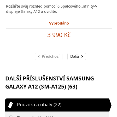
Rozšiřte svůj rozhled pomocí 6,5palcového Infinity-V
displeje Galaxy A12 a uvidíte,
Vyprodáno
3 990 Kč
Předchozí
Další
DALŠÍ PŘÍSLUŠENSTVÍ SAMSUNG
GALAXY A12 (SM-A125) (63)
Pouzdra a obaly (22)