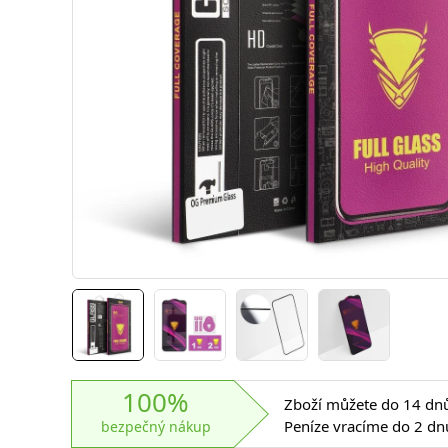
100%
Zboží můžete do 14 dnů 
Peníze vracíme do 2 dn
bezpečný nákup