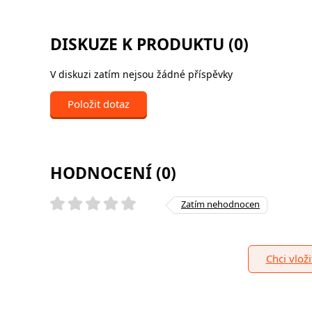
DISKUZE K PRODUKTU (0)
V diskuzi zatím nejsou žádné příspěvky
Položit dotaz
HODNOCENÍ (0)
Zatím nehodnocen
Chci vlož