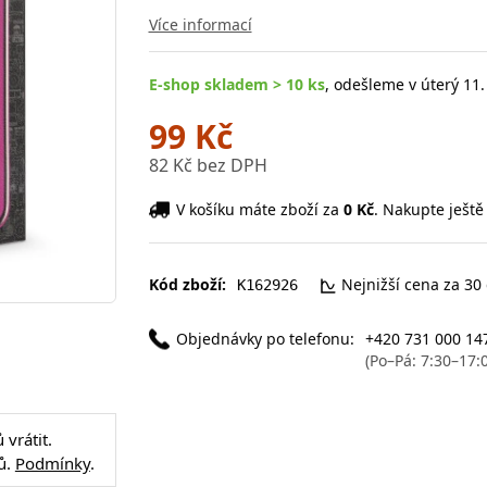
Více informací
E-shop skladem > 10 ks
, odešleme v úterý 11.
99 Kč
82 Kč bez DPH
V košíku máte zboží za
0 Kč
. Nakupte ještě
Kód zboží:
Nejnižší cena za 30
K162926
Objednávky po telefonu:
+420 731 000 14
(Po–Pá: 7:30–17:
vrátit.
ů.
Podmínky
.