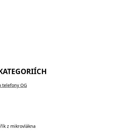
 KATEGORIÍCH
o telefony OG
řík z mikrovlákna