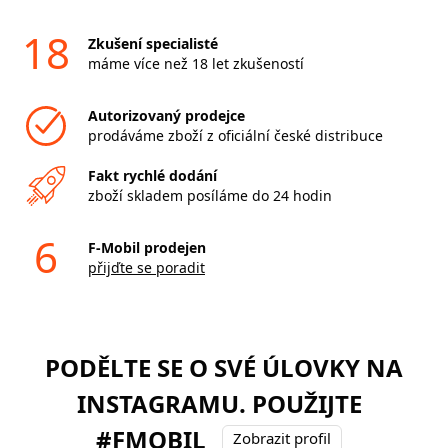
18
Zkušení specialisté
máme více než 18 let zkušeností
Autorizovaný prodejce
prodáváme zboží z oficiální české distribuce
Fakt rychlé dodání
zboží skladem posíláme do 24 hodin
6
F-Mobil prodejen
přijďte se poradit
PODĚLTE SE O SVÉ ÚLOVKY NA
INSTAGRAMU. POUŽIJTE
#FMOBIL
Zobrazit profil