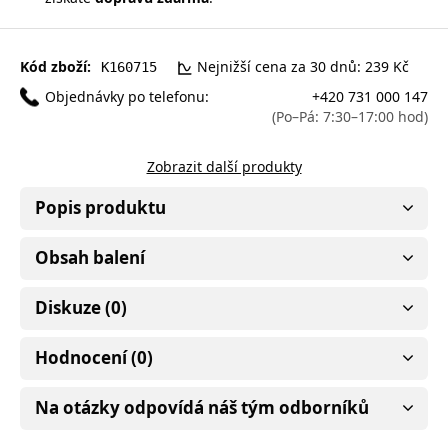
Kód zboží:
Nejnižší cena za 30 dnů: 239 Kč
K160715
Objednávky po telefonu:
+420 731 000 147
(Po–Pá: 7:30–17:00 hod)
Zobrazit další produkty
Popis produktu
Obsah balení
Diskuze (0)
Hodnocení (0)
Na otázky odpovídá náš tým odborníků