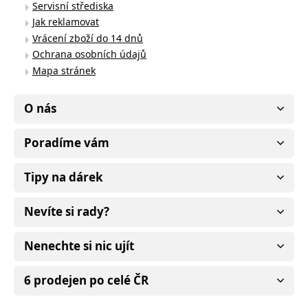
Servisní střediska
Jak reklamovat
Vrácení zboží do 14 dnů
Ochrana osobních údajů
Mapa stránek
O nás
Poradíme vám
Tipy na dárek
Nevíte si rady?
Nenechte si nic ujít
6 prodejen po celé ČR