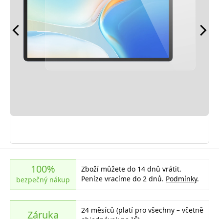
100%
Zboží můžete do 14 dnů vrátit.
Peníze vracíme do 2 dnů.
Podmínky
.
bezpečný nákup
24 měsíců (platí pro všechny – včetně
Záruka