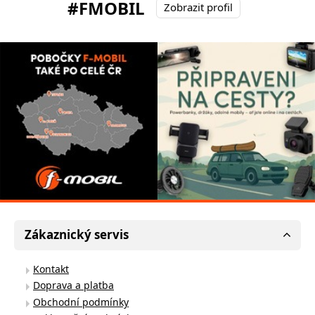
#FMOBIL
Zobrazit profil
Zákaznický servis
Kontakt
Doprava a platba
Obchodní podmínky