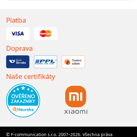
Platba
Doprava
Naše certifikáty
© F-communication s.r.o. 2007–2026. Všechna práva