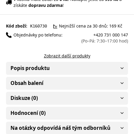
získáte
dopravu zdarma
!
Kód zboží:
Nejnižší cena za 30 dnů: 169 Kč
K160730
Objednávky po telefonu:
+420 731 000 147
(Po–Pá: 7:30–17:00 hod)
Zobrazit další produkty
Popis produktu
Obsah balení
Diskuze (0)
Hodnocení (0)
Na otázky odpovídá náš tým odborníků