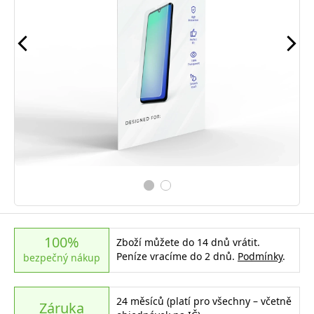
100%
Zboží můžete do 14 dnů vrátit.
Peníze vracíme do 2 dnů.
Podmínky
.
bezpečný nákup
24 měsíců (platí pro všechny – včetně
Záruka