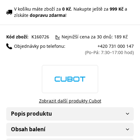
V košíku máte zboží za
0 Kč
. Nakupte ještě za
999 Kč
a
získáte
dopravu zdarma
!
Kód zboží:
Nejnižší cena za 30 dnů: 189 Kč
K160726
Objednávky po telefonu:
+420 731 000 147
(Po–Pá: 7:30–17:00 hod)
Zobrazit další produkty Cubot
Popis produktu
Obsah balení