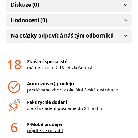
Diskuze (0)
Hodnocení (0)
Na otázky odpovídá náš tým odborníků
18
Zkušení specialisté
máme více než 18 let zkušeností
Autorizovaný prodejce
prodáváme zboží z oficiální české distribuce
Fakt rychlé dodání
zboží skladem posíláme do 24 hodin
6
F-Mobil prodejen
přijďte se poradit