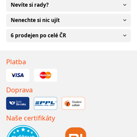
Nevíte si rady?
Nenechte si nic ujít
6 prodejen po celé ČR
Platba
Doprava
Naše certifikáty