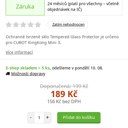
24 měsíců (platí pro všechny – včetně
Záruka
objednávek na IČ)
Zatím nehodnocen
Ochranné tvrzené sklo Tempered Glass Protector je určeno
pro CUBOT KingKong Mini 3.
Více informací
E-shop skladem > 5 ks
, odešleme v pondělí 10. 08.
Možnosti dopravy
Doporučená: 199 Kč
189 Kč
156 Kč bez DPH
Počet položek
-
+
Přidat do košíku