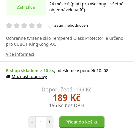
24 měsíců (platí pro všechny – včetně
Záruka
objednávek na IČ)
Zatím nehodnocen
Ochranné tvrzené sklo Tempered Glass Protector je určeno
pro CUBOT KingKong AX.
Více informací
E-shop skladem > 10 ks
, odešleme v pondělí 10. 08.
Možnosti dopravy
Doporučená: 199 Kč
189 Kč
156 Kč bez DPH
Počet položek
-
+
Přidat do košíku