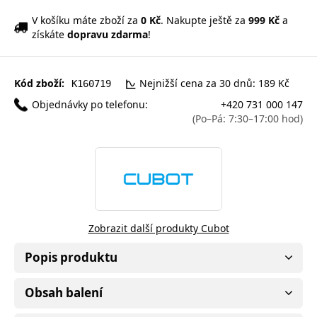
V košíku máte zboží za
0 Kč
. Nakupte ještě za
999 Kč
a
získáte
dopravu zdarma
!
Kód zboží:
Nejnižší cena za 30 dnů: 189 Kč
K160719
Objednávky po telefonu:
+420 731 000 147
(Po–Pá: 7:30–17:00 hod)
Zobrazit další produkty Cubot
Popis produktu
Obsah balení