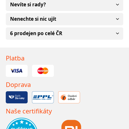
Nevíte si rady?
Nenechte si nic ujít
6 prodejen po celé ČR
Platba
Doprava
Naše certifikáty