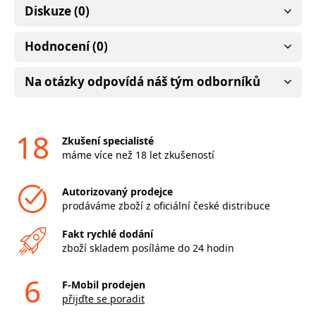
Diskuze (0)
Hodnocení (0)
Na otázky odpovídá náš tým odborníků
18
Zkušení specialisté
máme více než 18 let zkušeností
Autorizovaný prodejce
prodáváme zboží z oficiální české distribuce
Fakt rychlé dodání
zboží skladem posíláme do 24 hodin
6
F-Mobil prodejen
přijďte se poradit