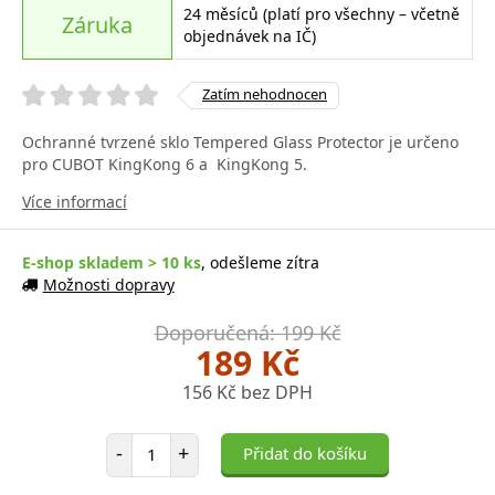
24 měsíců (platí pro všechny – včetně
Záruka
objednávek na IČ)
Zatím nehodnocen
Ochranné tvrzené sklo Tempered Glass Protector je určeno
pro CUBOT KingKong 6 a KingKong 5.
Více informací
E-shop skladem > 10 ks
, odešleme zítra
Možnosti dopravy
Doporučená: 199 Kč
189 Kč
156 Kč bez DPH
Počet položek
-
+
Přidat do košíku