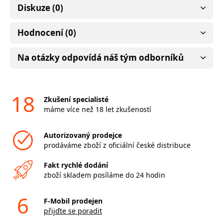
Diskuze (0)
Hodnocení (0)
Na otázky odpovídá náš tým odborníků
18
Zkušení specialisté
máme více než 18 let zkušeností
Autorizovaný prodejce
prodáváme zboží z oficiální české distribuce
Fakt rychlé dodání
zboží skladem posíláme do 24 hodin
6
F-Mobil prodejen
přijďte se poradit