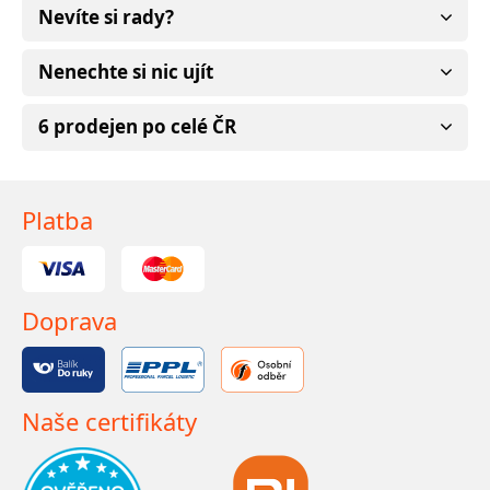
Nevíte si rady?
Nenechte si nic ujít
6 prodejen po celé ČR
Platba
Doprava
Naše certifikáty