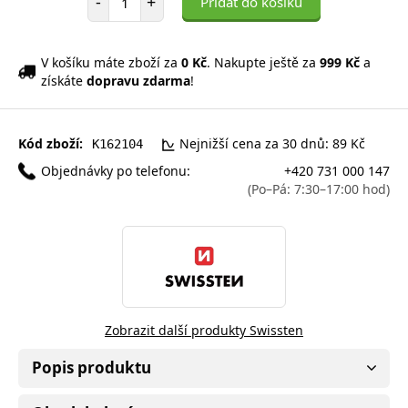
-
+
Přidat do košíku
V košíku máte zboží za
0 Kč
. Nakupte ještě za
999 Kč
a
získáte
dopravu zdarma
!
Kód zboží:
Nejnižší cena za 30 dnů: 89 Kč
K162104
Objednávky po telefonu:
+420 731 000 147
(Po–Pá: 7:30–17:00 hod)
Zobrazit další produkty Swissten
Popis produktu