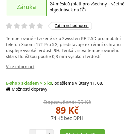
24 měsíců (platí pro všechny – včetně
Záruka
objednávek na IČ)
Zatím nehodnocen
Temperované - tvrzené sklo Swissten RE 2,5D pro mobilní
telefon Xiaomi 17T Pro 5G, představuje extrémní ochranu
displeje vysoké tvrdosti 9H. Tenká vrstva temperovaného
skla s tloušťkou pouhé 0,3 mm vysokou tvrdostí
Více informací
E-shop skladem > 5 ks
, odešleme v úterý 11. 08.
Možnosti dopravy
Doporučená: 99 Kč
89 Kč
74 Kč bez DPH
Počet položek