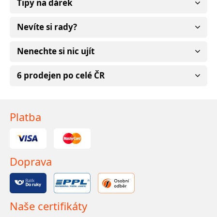
Tipy na dárek
Nevíte si rady?
Nenechte si nic ujít
6 prodejen po celé ČR
Platba
Doprava
Naše certifikáty