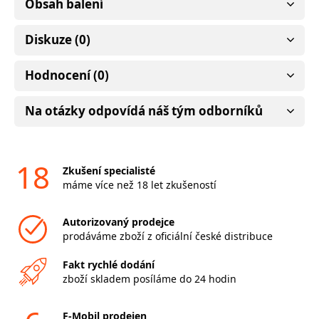
Obsah balení
Diskuze (0)
Hodnocení (0)
Na otázky odpovídá náš tým odborníků
18
Zkušení specialisté
máme více než 18 let zkušeností
Autorizovaný prodejce
prodáváme zboží z oficiální české distribuce
Fakt rychlé dodání
zboží skladem posíláme do 24 hodin
F-Mobil prodejen