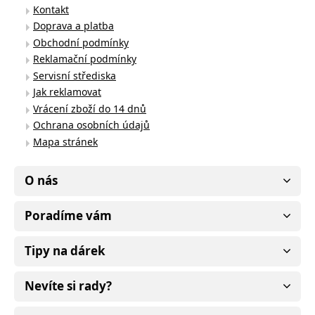
Kontakt
Doprava a platba
Obchodní podmínky
Reklamační podmínky
Servisní střediska
Jak reklamovat
Vrácení zboží do 14 dnů
Ochrana osobních údajů
Mapa stránek
O nás
Poradíme vám
Tipy na dárek
Nevíte si rady?