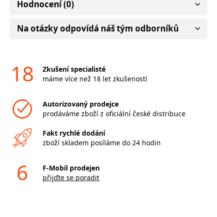
Hodnocení (0)
Na otázky odpovídá náš tým odborníků
18
Zkušení specialisté
máme více než 18 let zkušeností
Autorizovaný prodejce
prodáváme zboží z oficiální české distribuce
Fakt rychlé dodání
zboží skladem posíláme do 24 hodin
6
F-Mobil prodejen
přijďte se poradit