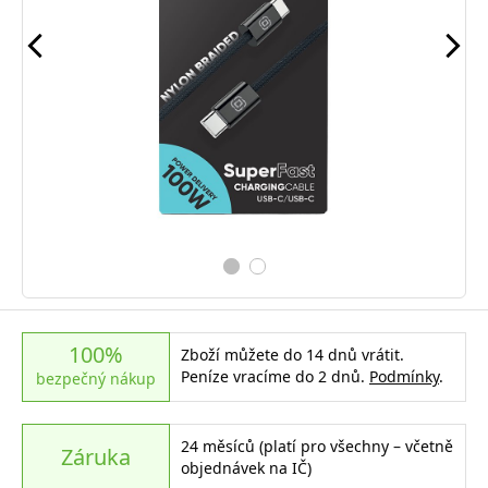
100%
Zboží můžete do 14 dnů vrátit.
Peníze vracíme do 2 dnů.
Podmínky
.
bezpečný nákup
24 měsíců (platí pro všechny – včetně
Záruka
objednávek na IČ)