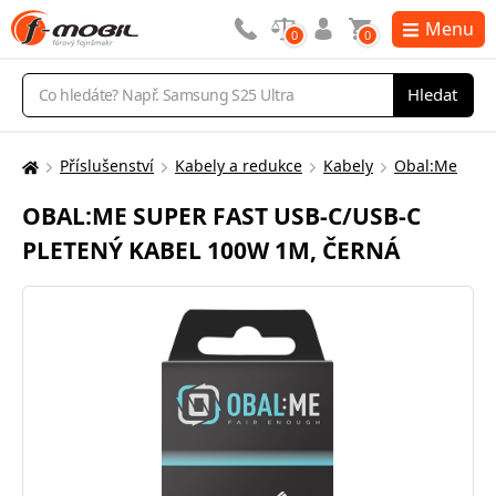
Menu
0
0
Vyhledávání
Hledat
Příslušenství
Kabely a redukce
Kabely
Obal:Me
Zde
se
OBAL:ME SUPER FAST USB-C/USB-C
nacházíte:
PLETENÝ KABEL 100W 1M, ČERNÁ