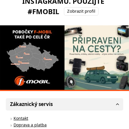
INSTAGRAMU. POUŽIJTE
#FMOBIL
Zobrazit profil
Zákaznický servis
Kontakt
Doprava a platba