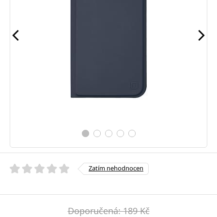
Zatím nehodnocen
Doporučená: 189 Kč