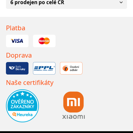
6 prodejen po celé ČR
Platba
Doprava
Naše certifikáty