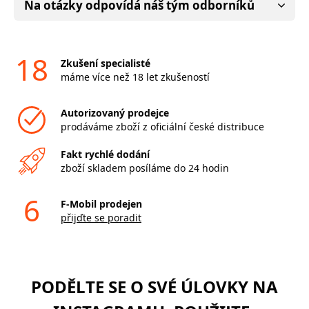
Na otázky odpovídá náš tým odborníků
18
Zkušení specialisté
máme více než 18 let zkušeností
Autorizovaný prodejce
prodáváme zboží z oficiální české distribuce
Fakt rychlé dodání
zboží skladem posíláme do 24 hodin
6
F-Mobil prodejen
přijďte se poradit
PODĚLTE SE O SVÉ ÚLOVKY NA