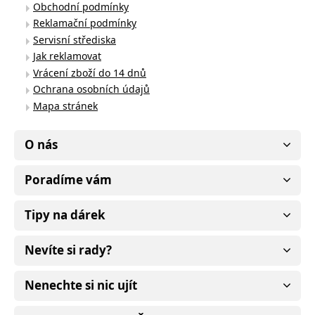
Obchodní podmínky
Reklamační podmínky
Servisní střediska
Jak reklamovat
Vrácení zboží do 14 dnů
Ochrana osobních údajů
Mapa stránek
O nás
Poradíme vám
Tipy na dárek
Nevíte si rady?
Nenechte si nic ujít