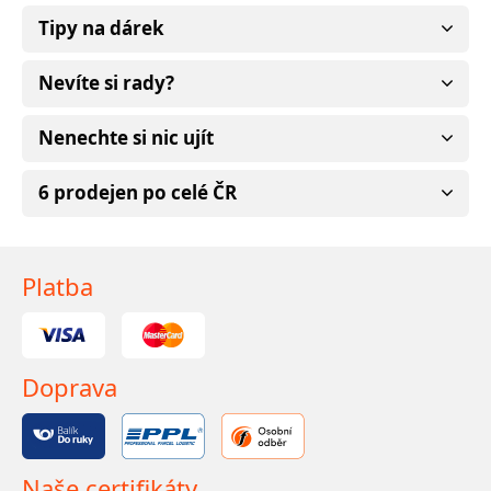
Tipy na dárek
Nevíte si rady?
Nenechte si nic ujít
6 prodejen po celé ČR
Platba
Doprava
Naše certifikáty