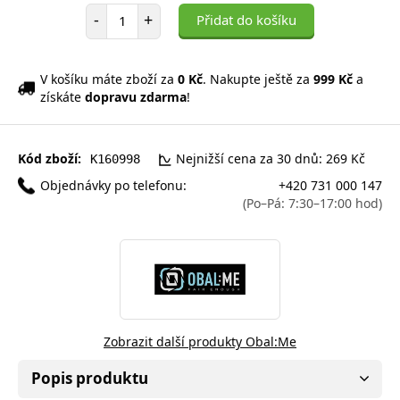
Počet položek
-
+
Přidat do košíku
V košíku máte zboží za
0 Kč
. Nakupte ještě za
999 Kč
a
získáte
dopravu zdarma
!
Kód zboží:
Nejnižší cena za 30 dnů: 269 Kč
K160998
Objednávky po telefonu:
+420 731 000 147
(Po–Pá: 7:30–17:00 hod)
Zobrazit další produkty Obal:Me
Popis produktu