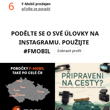
6
F-Mobil prodejen
přijďte se poradit
PODĚLTE SE O SVÉ ÚLOVKY NA
INSTAGRAMU. POUŽIJTE
#FMOBIL
Zobrazit profil