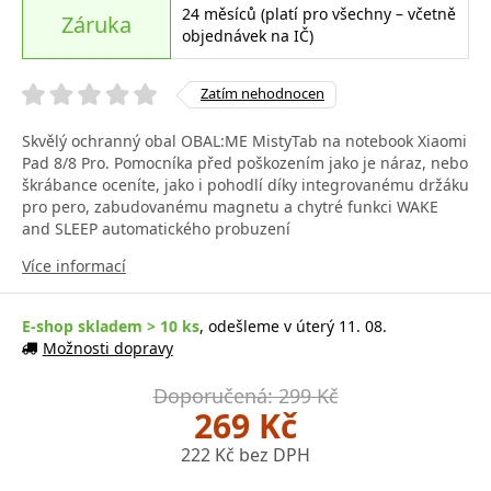
24 měsíců (platí pro všechny – včetně
Záruka
objednávek na IČ)
Zatím nehodnocen
Skvělý ochranný obal OBAL:ME MistyTab na notebook Xiaomi
Pad 8/8 Pro. Pomocníka před poškozením jako je náraz, nebo
škrábance oceníte, jako i pohodlí díky integrovanému držáku
pro pero, zabudovanému magnetu a chytré funkci WAKE
and SLEEP automatického probuzení
Více informací
E-shop skladem > 10 ks
, odešleme v úterý 11. 08.
Možnosti dopravy
Doporučená: 299 Kč
269 Kč
222 Kč bez DPH