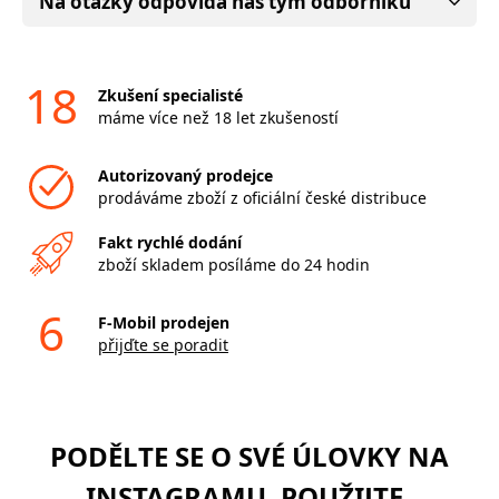
Na otázky odpovídá náš tým odborníků
18
Zkušení specialisté
máme více než 18 let zkušeností
Autorizovaný prodejce
prodáváme zboží z oficiální české distribuce
Fakt rychlé dodání
zboží skladem posíláme do 24 hodin
6
F-Mobil prodejen
přijďte se poradit
PODĚLTE SE O SVÉ ÚLOVKY NA
INSTAGRAMU. POUŽIJTE