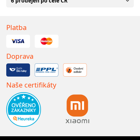
6 prodejen po celé ČR
Platba
Doprava
Naše certifikáty