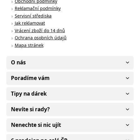
Obchodní podmínky
Reklamační podmínky
Servisní střediska
Jak reklamovat
Vrácení zboží do 14 dnů
Ochrana osobních údajů
Mapa stránek
O nás
Poradíme vám
Tipy na dárek
Nevíte si rady?
Nenechte si nic ujít