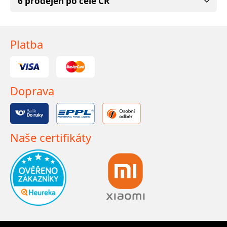
6 prodejen po celé ČR
Platba
Doprava
Naše certifikáty