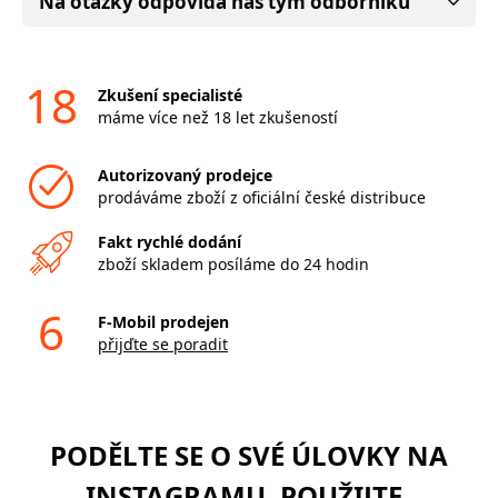
Na otázky odpovídá náš tým odborníků
18
Zkušení specialisté
máme více než 18 let zkušeností
Autorizovaný prodejce
prodáváme zboží z oficiální české distribuce
Fakt rychlé dodání
zboží skladem posíláme do 24 hodin
6
F-Mobil prodejen
přijďte se poradit
PODĚLTE SE O SVÉ ÚLOVKY NA
INSTAGRAMU. POUŽIJTE