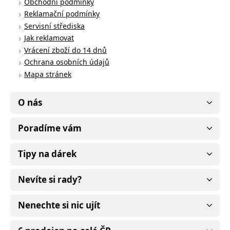
Obchodní podmínky
Reklamační podmínky
Servisní střediska
Jak reklamovat
Vrácení zboží do 14 dnů
Ochrana osobních údajů
Mapa stránek
O nás
Poradíme vám
Tipy na dárek
Nevíte si rady?
Nenechte si nic ujít