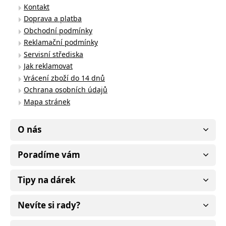
Kontakt
Doprava a platba
Obchodní podmínky
Reklamační podmínky
Servisní střediska
Jak reklamovat
Vrácení zboží do 14 dnů
Ochrana osobních údajů
Mapa stránek
O nás
Poradíme vám
Tipy na dárek
Nevíte si rady?