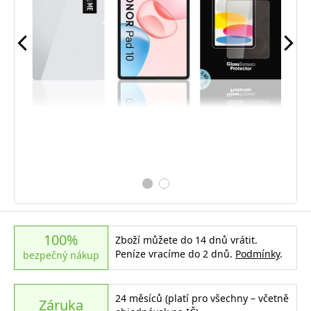
100%
Zboží můžete do 14 dnů vrátit.
Peníze vracíme do 2 dnů.
Podmínky
.
bezpečný nákup
24 měsíců (platí pro všechny – včetně
Záruka