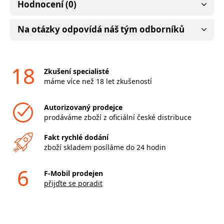
Hodnocení (0)
Na otázky odpovídá náš tým odborníků
18
Zkušení specialisté
máme více než 18 let zkušeností
Autorizovaný prodejce
prodáváme zboží z oficiální české distribuce
Fakt rychlé dodání
zboží skladem posíláme do 24 hodin
6
F-Mobil prodejen
přijďte se poradit